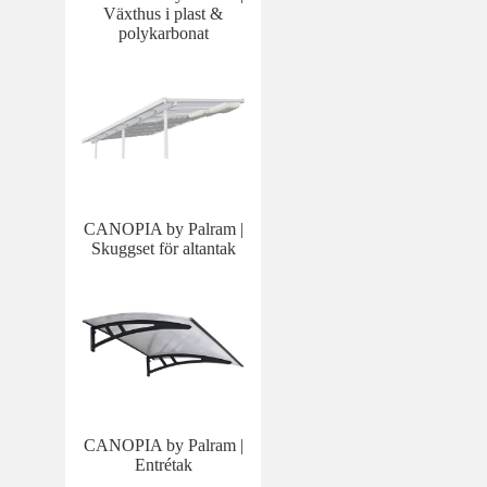
Växthus i plast &
polykarbonat
CANOPIA by Palram |
Skuggset för altantak
CANOPIA by Palram |
Entrétak