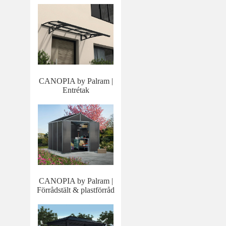
CANOPIA by Palram |
Entrétak
CANOPIA by Palram |
Förrådstält & plastförråd