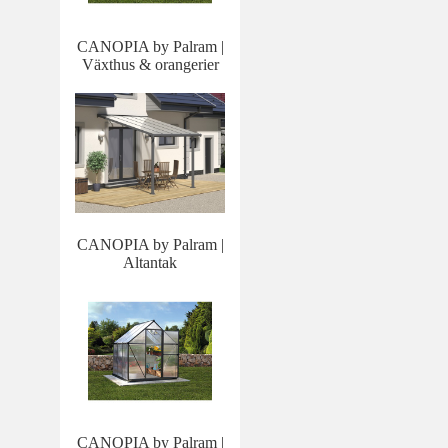
CANOPIA by Palram |
Växthus & orangerier
CANOPIA by Palram |
Altantak
CANOPIA by Palram |