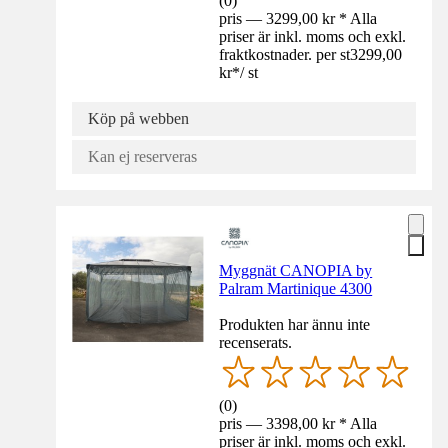
(
0
)
pris — 3299,00 kr * Alla
priser är inkl. moms och exkl.
fraktkostnader. per st
3299,00
kr
*
/
st
Köp på webben
Kan ej reserveras
Myggnät CANOPIA by
Palram Martinique 4300
Produkten har ännu inte
recenserats.
(
0
)
pris — 3398,00 kr * Alla
priser är inkl. moms och exkl.