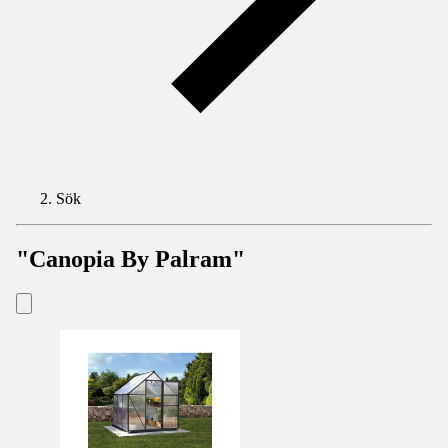
Sök
"Canopia By Palram"