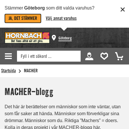
Stämmer
Göteborg
som ditt valda varuhus?
JA, DET STÄMMER
Välj annat varuhus
Göteborg