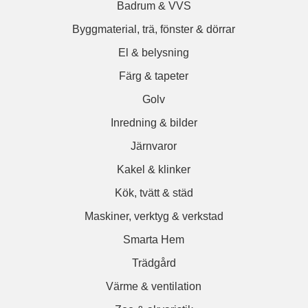
Badrum & VVS
Byggmaterial, trä, fönster & dörrar
El & belysning
Färg & tapeter
Golv
Inredning & bilder
Järnvaror
Kakel & klinker
Kök, tvätt & städ
Maskiner, verktyg & verkstad
Smarta Hem
Trädgård
Värme & ventilation