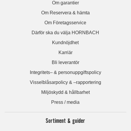
Om garantier
Om Reservera & hämta
Om Företagsservice
Därför ska du välja HORNBACH
Kundnöjdhet
Karriär
Bli leverantör
Integritets– & personuppgiftspolicy
Visselblåsarpolicy & –rapportering
Miljöskydd & hållbarhet
Press / media
Sortiment & guider