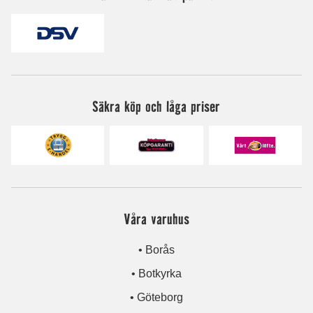
Säkra köp och låga priser
Våra varuhus
• Borås
• Botkyrka
• Göteborg