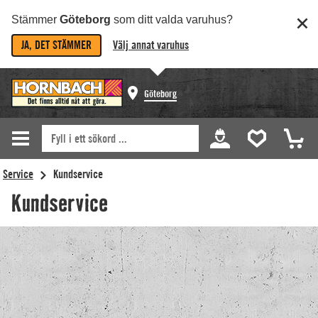
Stämmer
Göteborg
som ditt valda varuhus?
JA, DET STÄMMER
Välj annat varuhus
Göteborg