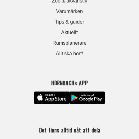
Zoo & akvaristik
Varumärken
Tips & guider
Aktuellt
Rumsplanerare
Allt ska bort!
HORNBACHs APP
Det finns alltid nåt att dela