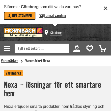
Stämmer
Göteborg
som ditt valda varuhus?
JA, DET STÄMMER
Välj annat varuhus
Göteborg