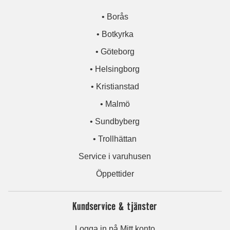
• Borås
• Botkyrka
• Göteborg
• Helsingborg
• Kristianstad
• Malmö
• Sundbyberg
• Trollhättan
Service i varuhusen
Öppettider
Kundservice & tjänster
Logga in på Mitt konto