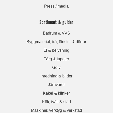
Press / media
Sortiment & guider
Badrum & VVS
Byggmaterial, trä, fönster & dörrar
El & belysning
Färg & tapeter
Golv
Inredning & bilder
Järnvaror
Kakel & klinker
Kök, tvätt & städ
Maskiner, verktyg & verkstad