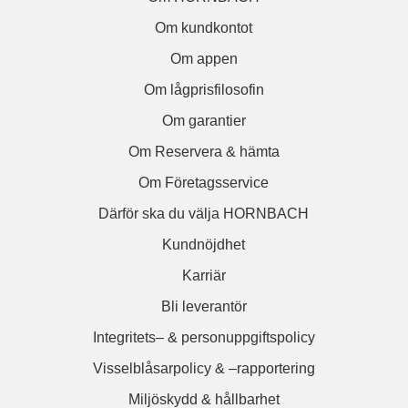
Om kundkontot
Om appen
Om lågprisfilosofin
Om garantier
Om Reservera & hämta
Om Företagsservice
Därför ska du välja HORNBACH
Kundnöjdhet
Karriär
Bli leverantör
Integritets– & personuppgiftspolicy
Visselblåsarpolicy & –rapportering
Miljöskydd & hållbarhet