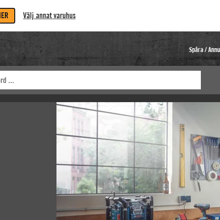
MER
Välj annat varuhus
Spåra / Annu