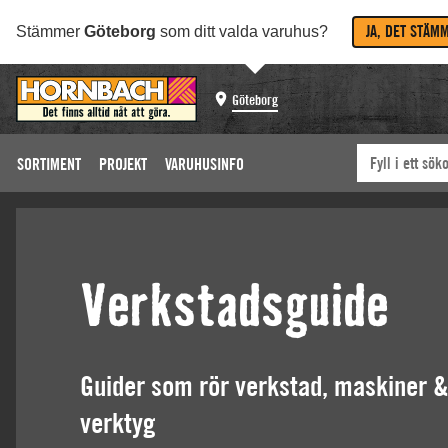
JA, DET STÄM
Stämmer
Göteborg
som ditt valda varuhus?
Göteborg
SORTIMENT
PROJEKT
VARUHUSINFO