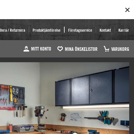
llera / Returnera
Produktjämförelse
Företagsservice
Kontakt
Karriär
MITT KONTO
MINA ÖNSKELISTOR
VARUKORG