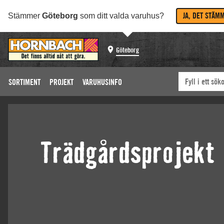
JA, DET STÄM
Stämmer
Göteborg
som ditt valda varuhus?
Göteborg
SORTIMENT
PROJEKT
VARUHUSINFO