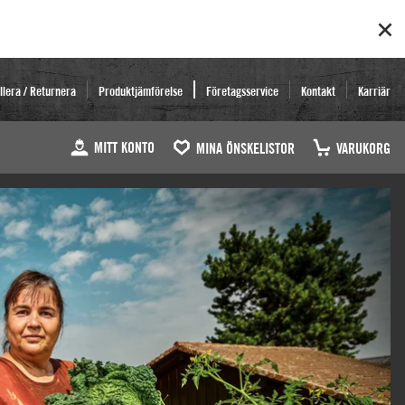
llera / Returnera
Produktjämförelse
Företagsservice
Kontakt
Karriär
MITT KONTO
MINA ÖNSKELISTOR
VARUKORG