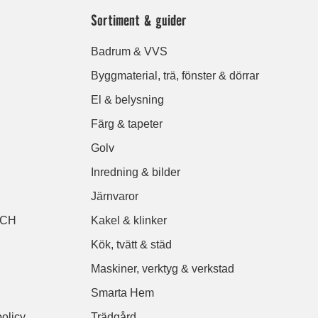
Sortiment & guider
Badrum & VVS
Byggmaterial, trä, fönster & dörrar
El & belysning
Färg & tapeter
Golv
Inredning & bilder
Järnvaror
ACH
Kakel & klinker
Kök, tvätt & städ
Maskiner, verktyg & verkstad
Smarta Hem
policy
Trädgård