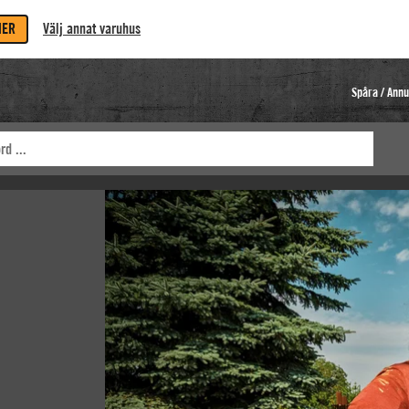
MER
Välj annat varuhus
Spåra / Annu