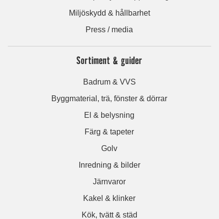
Miljöskydd & hållbarhet
Press / media
Sortiment & guider
Badrum & VVS
Byggmaterial, trä, fönster & dörrar
El & belysning
Färg & tapeter
Golv
Inredning & bilder
Järnvaror
Kakel & klinker
Kök, tvätt & städ