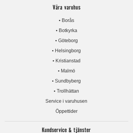
Våra varuhus
• Borås
• Botkyrka
• Göteborg
• Helsingborg
• Kristianstad
• Malmö
• Sundbyberg
• Trollhättan
Service i varuhusen
Öppettider
Kundservice & tjänster