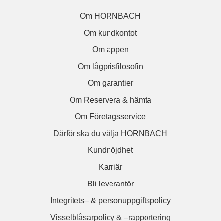
Om HORNBACH
Om kundkontot
Om appen
Om lågprisfilosofin
Om garantier
Om Reservera & hämta
Om Företagsservice
Därför ska du välja HORNBACH
Kundnöjdhet
Karriär
Bli leverantör
Integritets– & personuppgiftspolicy
Visselblåsarpolicy & –rapportering