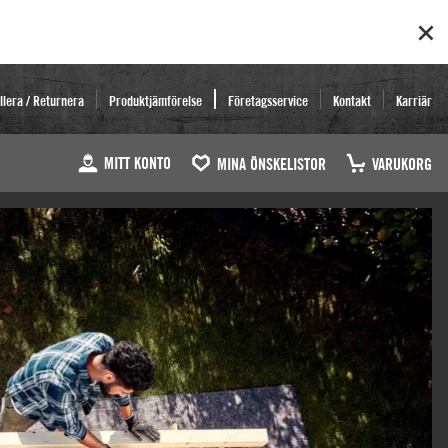
llera / Returnera
Produktjämförelse
Företagsservice
Kontakt
Karriär
MITT KONTO
MINA ÖNSKELISTOR
VARUKORG