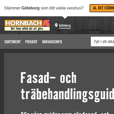
JA, DET STÄM
Stämmer
Göteborg
som ditt valda varuhus?
Göteborg
SORTIMENT
PROJEKT
VARUHUSINFO