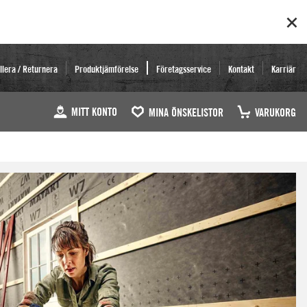
llera / Returnera
Produktjämförelse
Företagsservice
Kontakt
Karriär
MITT KONTO
MINA ÖNSKELISTOR
VARUKORG