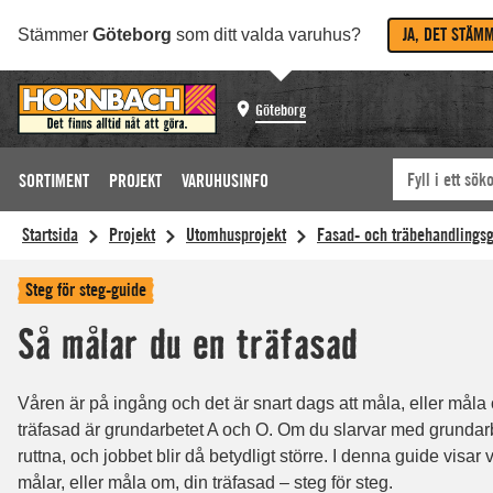
JA, DET STÄM
Stämmer
Göteborg
som ditt valda varuhus?
Göteborg
SORTIMENT
PROJEKT
VARUHUSINFO