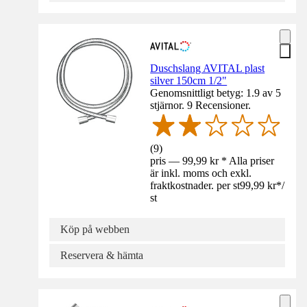
Duschslang AVITAL plast
silver 150cm 1/2"
Genomsnittligt betyg: 1.9 av 5
stjärnor. 9 Recensioner.
(
9
)
pris — 99,99 kr * Alla priser
är inkl. moms och exkl.
fraktkostnader. per st
99,99 kr
*
/
st
Köp på webben
Reservera & hämta