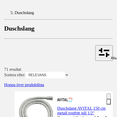
Duschslang
Duschslang
Alla 
71 resultat
Sortera efter:
Hoppa över produktlista
Duschslang AVITAL 150 cm
metall rostfritt stål 1/2"