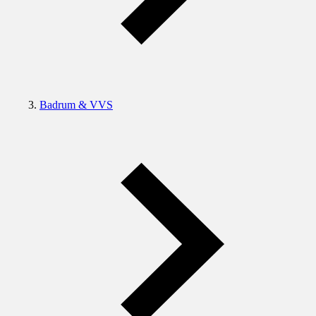
Badrum & VVS