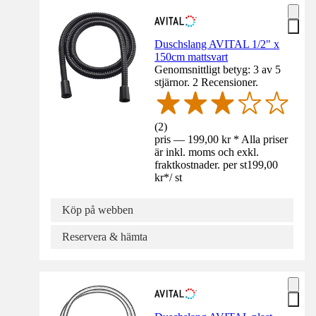
Duschslang AVITAL 1/2" x
150cm mattsvart
Genomsnittligt betyg: 3 av 5
stjärnor. 2 Recensioner.
(
2
)
pris — 199,00 kr * Alla priser
är inkl. moms och exkl.
fraktkostnader. per st
199,00
kr
*
/
st
Köp på webben
Reservera & hämta