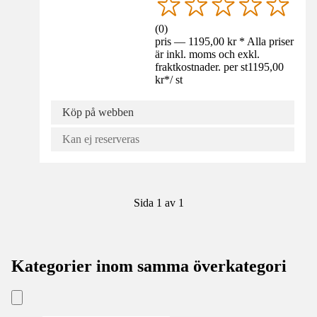
(
0
)
pris — 1195,00 kr * Alla priser
är inkl. moms och exkl.
fraktkostnader. per st
1195,00
kr
*
/
st
Köp på webben
Kan ej reserveras
Sida 1 av 1
Kategorier inom samma överkategori