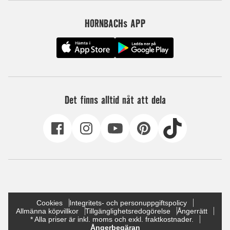
HORNBACHs APP
Det finns alltid nåt att dela
Cookies
Integritets- och personuppgiftspolicy
Allmänna köpvillkor
Tillgänglighetsredogörelse
Ångerrätt
* Alla priser är inkl. moms och exkl. fraktkostnader.
Ångerbegäran