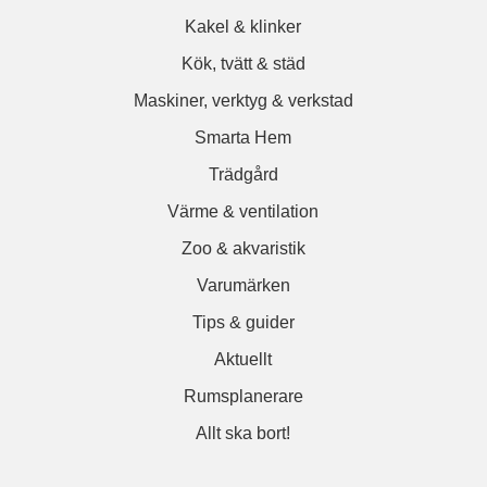
Kakel & klinker
Kök, tvätt & städ
Maskiner, verktyg & verkstad
Smarta Hem
Trädgård
Värme & ventilation
Zoo & akvaristik
Varumärken
Tips & guider
Aktuellt
Rumsplanerare
Allt ska bort!