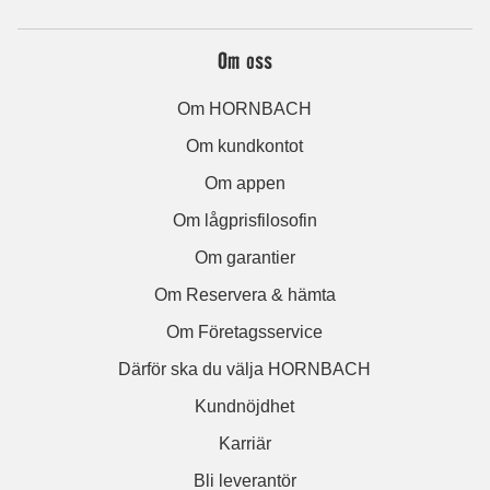
Om oss
Om HORNBACH
Om kundkontot
Om appen
Om lågprisfilosofin
Om garantier
Om Reservera & hämta
Om Företagsservice
Därför ska du välja HORNBACH
Kundnöjdhet
Karriär
Bli leverantör