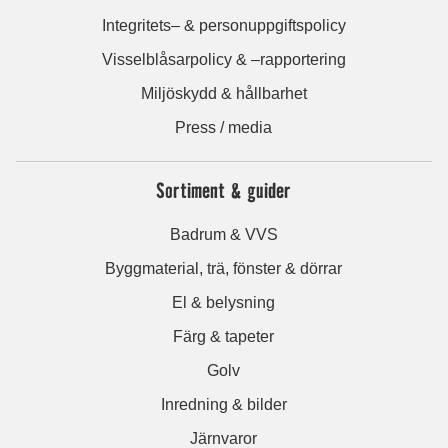
Integritets– & personuppgiftspolicy
Visselblåsarpolicy & –rapportering
Miljöskydd & hållbarhet
Press / media
Sortiment & guider
Badrum & VVS
Byggmaterial, trä, fönster & dörrar
El & belysning
Färg & tapeter
Golv
Inredning & bilder
Järnvaror