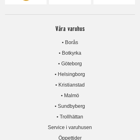
Våra varuhus
• Borås
• Botkyrka
• Göteborg
• Helsingborg
• Kristianstad
• Malmö
• Sundbyberg
• Trollhättan
Service i varuhusen
Öppettider