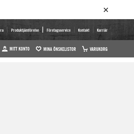
era
Produktjämförelse
Företagsservice
Kontakt
Karriär
MITT KONTO
MINA ÖNSKELISTOR
VARUKORG