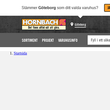
J
Stämmer
Göteborg
som ditt valda varuhus?
Göteborg
SORTIMENT
PROJEKT
VARUHUSINFO
Startsida