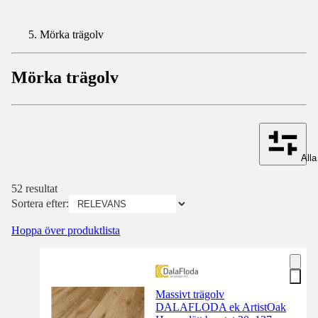
Mörka trägolv
Mörka trägolv
Alla 
52 resultat
Sortera efter:
Hoppa över produktlista
Massivt trägolv
DALAFLODA ek ArtistOak