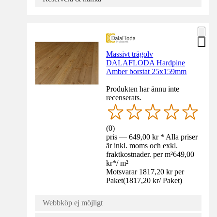
Massivt trägolv
DALAFLODA Hardpine
Amber borstat 25x159mm
Produkten har ännu inte
recenserats.
(
0
)
pris — 649,00 kr * Alla priser
är inkl. moms och exkl.
fraktkostnader. per m²
649,00
kr
*
/
m²
Motsvarar 1817,20 kr per
Paket
(
1817,20 kr
/
Paket
)
Webbköp ej möjligt