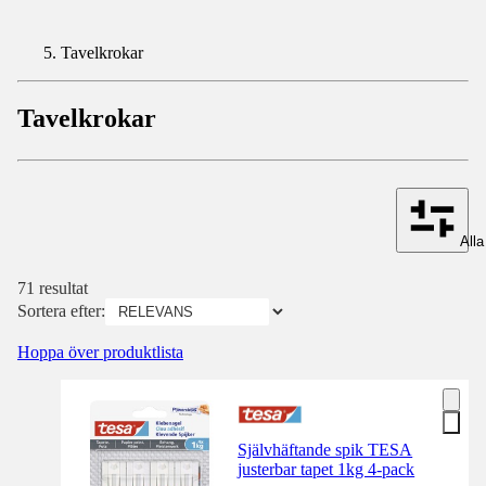
Tavelkrokar
Tavelkrokar
Alla 
71 resultat
Sortera efter:
Hoppa över produktlista
Självhäftande spik TESA
justerbar tapet 1kg 4-pack