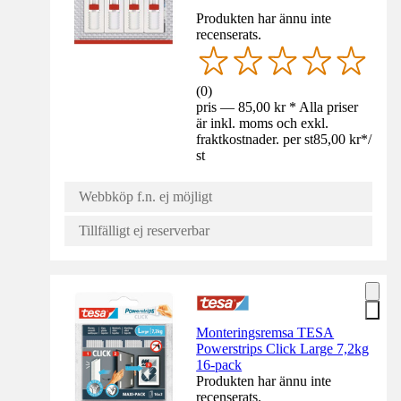
Produkten har ännu inte
recenserats.
(
0
)
pris — 85,00 kr * Alla priser
är inkl. moms och exkl.
fraktkostnader. per st
85,00 kr
*
/
st
Webbköp f.n. ej möjligt
Tillfälligt ej reserverbar
Monteringsremsa TESA
Powerstrips Click Large 7,2kg
16-pack
Produkten har ännu inte
recenserats.