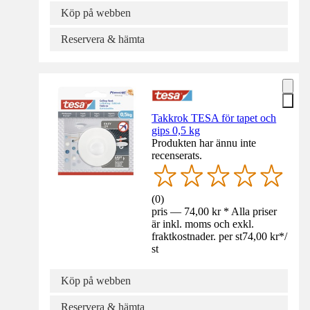
Köp på webben
Reservera & hämta
Takkrok TESA för tapet och
gips 0,5 kg
Produkten har ännu inte
recenserats.
(
0
)
pris — 74,00 kr * Alla priser
är inkl. moms och exkl.
fraktkostnader. per st
74,00 kr
*
/
st
Köp på webben
Reservera & hämta