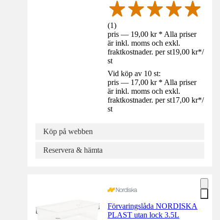
(
1
)
pris — 19,00 kr * Alla priser
är inkl. moms och exkl.
fraktkostnader. per st
19,00 kr
*
/
st
Vid köp av 10 st:
pris — 17,00 kr * Alla priser
är inkl. moms och exkl.
fraktkostnader. per st
17,00 kr
*
/
st
Köp på webben
Reservera & hämta
Förvaringslåda NORDISKA
PLAST utan lock 3.5L