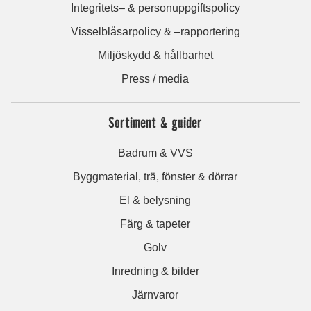
Integritets– & personuppgiftspolicy
Visselblåsarpolicy & –rapportering
Miljöskydd & hållbarhet
Press / media
Sortiment & guider
Badrum & VVS
Byggmaterial, trä, fönster & dörrar
El & belysning
Färg & tapeter
Golv
Inredning & bilder
Järnvaror