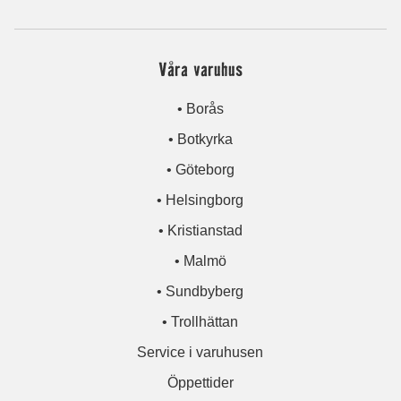
Våra varuhus
• Borås
• Botkyrka
• Göteborg
• Helsingborg
• Kristianstad
• Malmö
• Sundbyberg
• Trollhättan
Service i varuhusen
Öppettider