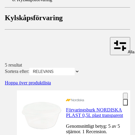
Kylskåpsförvaring
Alla 
5 resultat
Sortera efter:
Hoppa över produktlista
Förvaringsburk NORDISKA
PLAST 0,5L plast transparent
Genomsnittligt betyg: 5 av 5
stjärnor. 1 Recension.