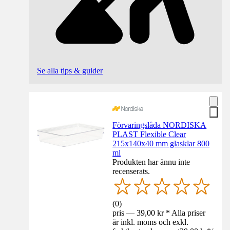
Se alla tips & guider
Förvaringslåda NORDISKA
PLAST Flexible Clear
215x140x40 mm glasklar 800
ml
Produkten har ännu inte
recenserats.
(
0
)
pris — 39,00 kr * Alla priser
är inkl. moms och exkl.