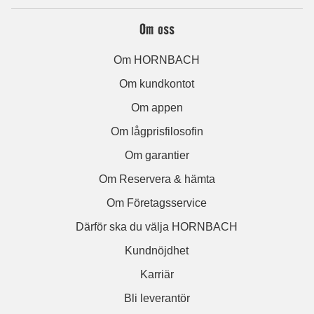
Om oss
Om HORNBACH
Om kundkontot
Om appen
Om lågprisfilosofin
Om garantier
Om Reservera & hämta
Om Företagsservice
Därför ska du välja HORNBACH
Kundnöjdhet
Karriär
Bli leverantör