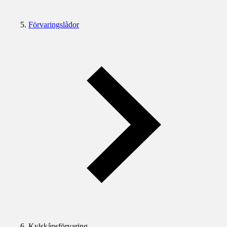
Förvaringslådor
Kylskåpsförvaring