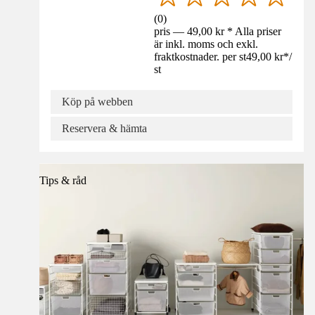
(
0
)
pris — 49,00 kr * Alla priser
är inkl. moms och exkl.
fraktkostnader. per st
49,00 kr
*
/
st
Köp på webben
Reservera & hämta
Tips & råd