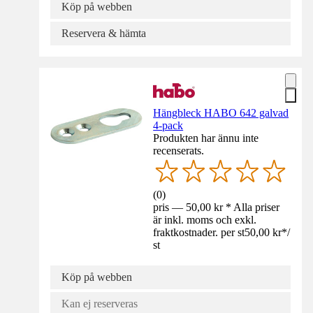
Köp på webben
Reservera & hämta
Hängbleck HABO 642 galvad
4-pack
Produkten har ännu inte
recenserats.
(
0
)
pris — 50,00 kr * Alla priser
är inkl. moms och exkl.
fraktkostnader. per st
50,00 kr
*
/
st
Köp på webben
Kan ej reserveras