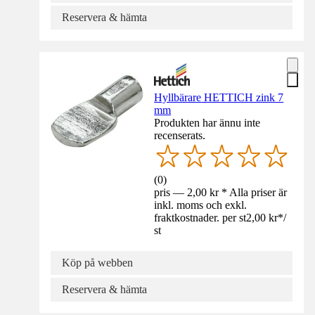
Reservera & hämta
Hyllbärare HETTICH zink 7
mm
Produkten har ännu inte
recenserats.
(
0
)
pris — 2,00 kr * Alla priser är
inkl. moms och exkl.
fraktkostnader. per st
2,00 kr
*
/
st
Köp på webben
Reservera & hämta