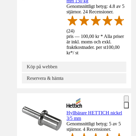
mm 150 kg
Genomsnittligt betyg: 4.8 av 5
stjärnor. 24 Recensioner.
(
24
)
pris — 100,00 kr * Alla priser
är inkl. moms och exkl.
fraktkostnader. per st
100,00
kr
*
/
st
Köp på webben
Reservera & hämta
Hyllbärare HETTICH nickel
3/5 mm
Genomsnittligt betyg: 5 av 5
stjärnor. 4 Recensioner.