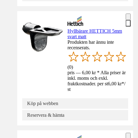
Hyllbärare HETTICH 5mm
svart matt
Produkten har ännu inte
recenserats.
(
0
)
pris — 6,00 kr * Alla priser är
inkl. moms och exkl.
fraktkostnader. per st
6,00 kr
*
/
st
Köp på webben
Reservera & hämta