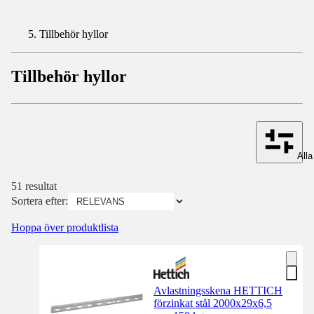
Tillbehör hyllor
Tillbehör hyllor
Alla 
51 resultat
Sortera efter:
Hoppa över produktlista
Avlastningsskena HETTICH
förzinkat stål 2000x29x6,5