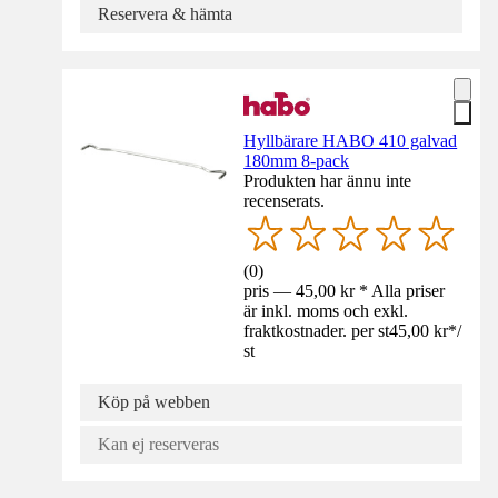
Reservera & hämta
Hyllbärare HABO 410 galvad
180mm 8-pack
Produkten har ännu inte
recenserats.
(
0
)
pris — 45,00 kr * Alla priser
är inkl. moms och exkl.
fraktkostnader. per st
45,00 kr
*
/
st
Köp på webben
Kan ej reserveras