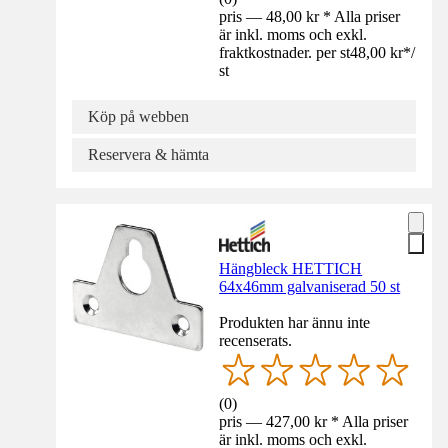
pris — 48,00 kr * Alla priser
är inkl. moms och exkl.
fraktkostnader. per st
48,00 kr
*
/
st
Köp på webben
Reservera & hämta
Hängbleck HETTICH
64x46mm galvaniserad 50 st
Produkten har ännu inte
recenserats.
(
0
)
pris — 427,00 kr * Alla priser
är inkl. moms och exkl.