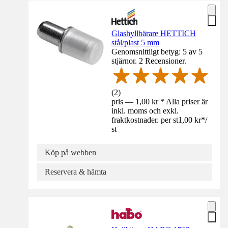
Glashyllbärare HETTICH
stål/plast 5 mm
Genomsnittligt betyg: 5 av 5
stjärnor. 2 Recensioner.
(
2
)
pris — 1,00 kr * Alla priser är
inkl. moms och exkl.
fraktkostnader. per st
1,00 kr
*
/
st
Köp på webben
Reservera & hämta