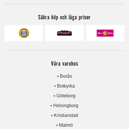
Säkra köp och låga priser
Våra varuhus
• Borås
• Botkyrka
• Göteborg
• Helsingborg
• Kristianstad
• Malmö