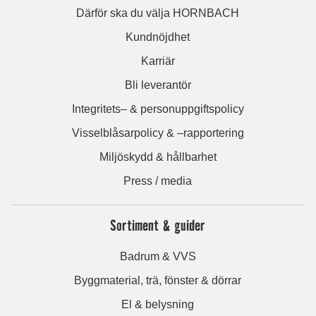
Därför ska du välja HORNBACH
Kundnöjdhet
Karriär
Bli leverantör
Integritets– & personuppgiftspolicy
Visselblåsarpolicy & –rapportering
Miljöskydd & hållbarhet
Press / media
Sortiment & guider
Badrum & VVS
Byggmaterial, trä, fönster & dörrar
El & belysning