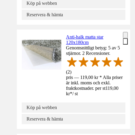
Köp på webben
Reservera & hämta
Anti-halk matta star
120x180cm
Genomsnittligt betyg: 5 av 5
stjärnor. 2 Recensioner.
(
2
)
pris — 119,00 kr * Alla priser
är inkl. moms och exkl.
fraktkostnader. per st
119,00
kr
*
/
st
Köp på webben
Reservera & hämta