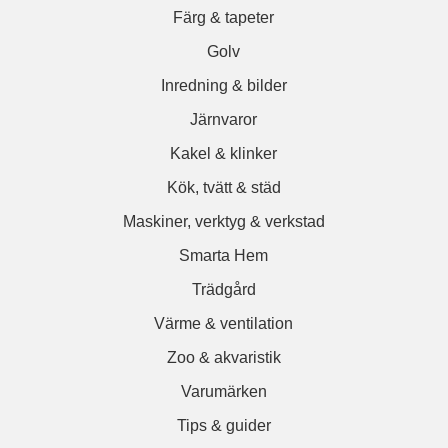
Färg & tapeter
Golv
Inredning & bilder
Järnvaror
Kakel & klinker
Kök, tvätt & städ
Maskiner, verktyg & verkstad
Smarta Hem
Trädgård
Värme & ventilation
Zoo & akvaristik
Varumärken
Tips & guider