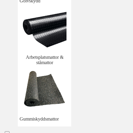
Golvskydd
Arbetsplatsmattor &
ståmattor
Gummiskyddsmattor