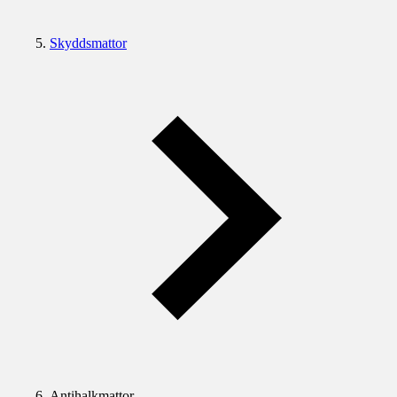
Skyddsmattor
Antihalkmattor