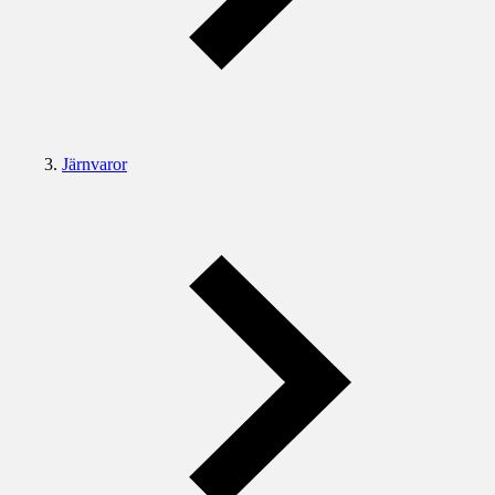
Järnvaror