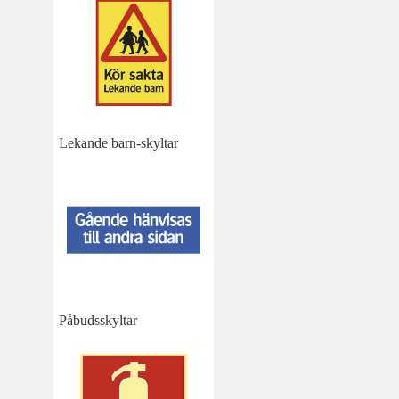
Lekande barn-skyltar
Påbudsskyltar