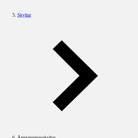
Skyltar
Återvinningsskyltar