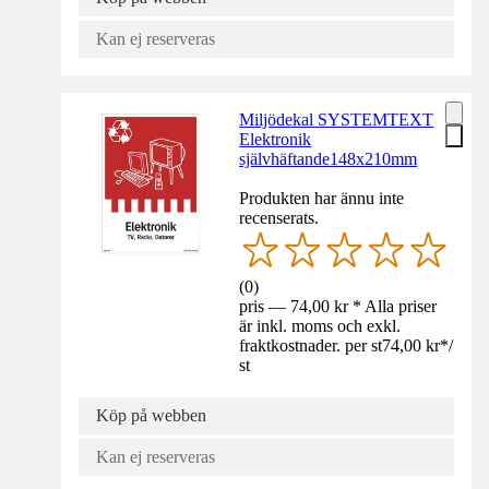
Kan ej reserveras
Miljödekal SYSTEMTEXT
Elektronik
självhäftande148x210mm
Produkten har ännu inte
recenserats.
(
0
)
pris — 74,00 kr * Alla priser
är inkl. moms och exkl.
fraktkostnader. per st
74,00 kr
*
/
st
Köp på webben
Kan ej reserveras