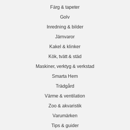
Färg & tapeter
Golv
Inredning & bilder
Järnvaror
Kakel & klinker
Kök, tvätt & städ
Maskiner, verktyg & verkstad
Smarta Hem
Trädgård
Värme & ventilation
Zoo & akvaristik
Varumärken
Tips & guider