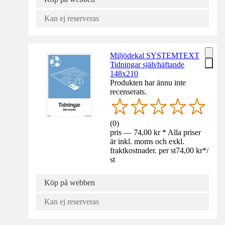
Kan ej reserveras
Miljödekal SYSTEMTEXT
Tidningar självhäftande
148x210
Produkten har ännu inte
recenserats.
(
0
)
pris — 74,00 kr * Alla priser
är inkl. moms och exkl.
fraktkostnader. per st
74,00 kr
*
/
st
Köp på webben
Kan ej reserveras