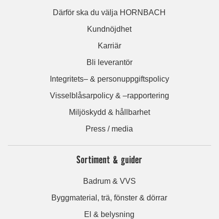
Därför ska du välja HORNBACH
Kundnöjdhet
Karriär
Bli leverantör
Integritets– & personuppgiftspolicy
Visselblåsarpolicy & –rapportering
Miljöskydd & hållbarhet
Press / media
Sortiment & guider
Badrum & VVS
Byggmaterial, trä, fönster & dörrar
El & belysning