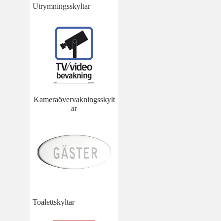
Utrymningsskyltar
Kameraövervakningsskylt
ar
Toalettskyltar