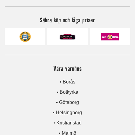
Säkra köp och låga priser
Våra varuhus
• Borås
• Botkyrka
• Göteborg
• Helsingborg
• Kristianstad
• Malmö