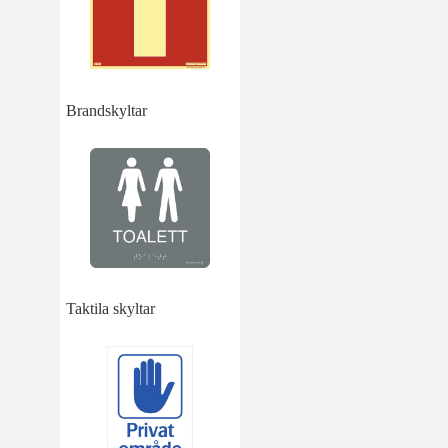
Brandskyltar
Taktila skyltar