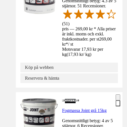
Genomsnittligt betyg: 4.3 av 5
stjärnor. 51 Recensioner.
(
51
)
pris — 269,00 kr * Alla priser
är inkl. moms och exkl.
fraktkostnader. per st
269,00
kr
*
/
st
Motsvarar 17,93 kr per
kg
(
17,93 kr
/
kg
)
Köp på webben
Reservera & hämta
Fogmassa Joint grå 15kg
Genomsnittligt betyg: 4 av 5
stjärnor. 6 Recensioner.