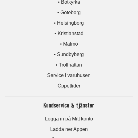
• Botkyrka
• Göteborg
• Helsingborg
• Kristianstad
• Malmö
• Sundbyberg
• Trollhättan
Service i varuhusen
Öppettider
Kundservice & tjänster
Logga in på Mitt konto
Ladda ner Appen