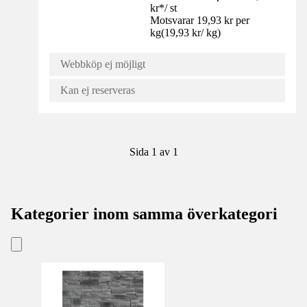
kr
*
/
st
Motsvarar 19,93 kr per
kg
(
19,93 kr
/
kg
)
Webbköp ej möjligt
Kan ej reserveras
Sida 1 av 1
Kategorier inom samma överkategori