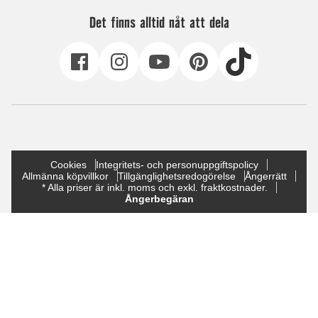
Det finns alltid nåt att dela
Cookies
Integritets- och personuppgiftspolicy
Allmänna köpvillkor
Tillgänglighetsredogörelse
Ångerrätt
* Alla priser är inkl. moms och exkl. fraktkostnader.
Ångerbegäran