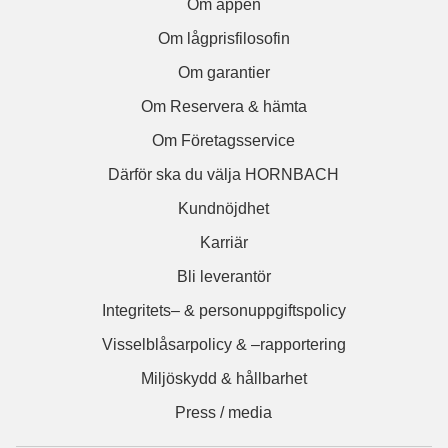
Om appen
Om lågprisfilosofin
Om garantier
Om Reservera & hämta
Om Företagsservice
Därför ska du välja HORNBACH
Kundnöjdhet
Karriär
Bli leverantör
Integritets– & personuppgiftspolicy
Visselblåsarpolicy & –rapportering
Miljöskydd & hållbarhet
Press / media