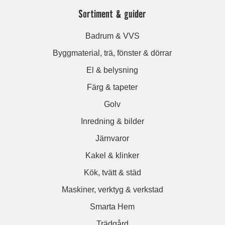
Sortiment & guider
Badrum & VVS
Byggmaterial, trä, fönster & dörrar
El & belysning
Färg & tapeter
Golv
Inredning & bilder
Järnvaror
Kakel & klinker
Kök, tvätt & städ
Maskiner, verktyg & verkstad
Smarta Hem
Trädgård