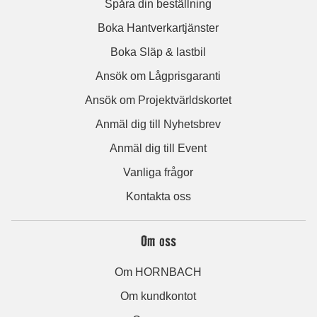
Spåra din beställning
Boka Hantverkartjänster
Boka Släp & lastbil
Ansök om Lågprisgaranti
Ansök om Projektvärldskortet
Anmäl dig till Nyhetsbrev
Anmäl dig till Event
Vanliga frågor
Kontakta oss
Om oss
Om HORNBACH
Om kundkontot