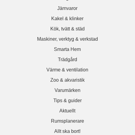
Järnvaror
Kakel & klinker
Kök, tvätt & städ
Maskiner, verktyg & verkstad
Smarta Hem
Trädgård
Värme & ventilation
Zoo & akvaristik
Varumärken
Tips & guider
Aktuellt
Rumsplanerare
Allt ska bort!