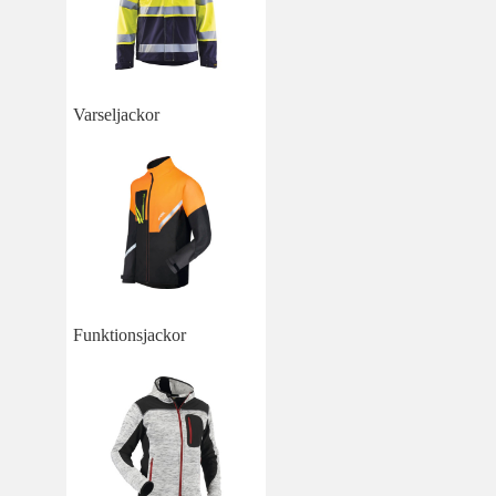
Varseljackor
Funktionsjackor