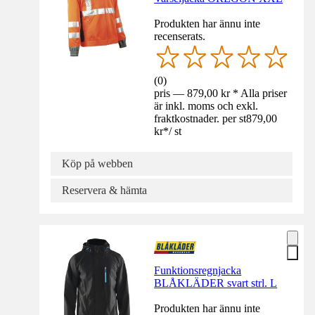
Produkten har ännu inte
recenserats.
(
0
)
pris — 879,00 kr * Alla priser
är inkl. moms och exkl.
fraktkostnader. per st
879,00
kr
*
/
st
Köp på webben
Reservera & hämta
Funktionsregnjacka
BLÅKLÄDER svart strl. L
Produkten har ännu inte