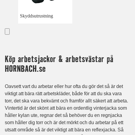
Skyddsutrustning