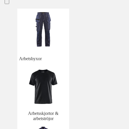
Arbetsbyxor
Arbetsskjortor &
arbetströjor