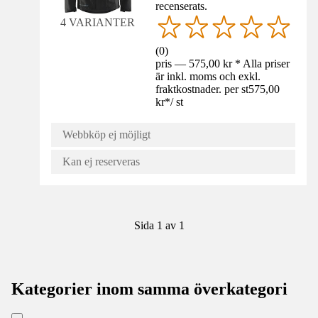
recenserats.
4 VARIANTER
(
0
)
pris — 575,00 kr * Alla priser
är inkl. moms och exkl.
fraktkostnader. per st
575,00
kr
*
/
st
Webbköp ej möjligt
Kan ej reserveras
Sida 1 av 1
Kategorier inom samma överkategori