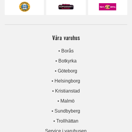
Våra varuhus
• Borås
• Botkyrka
• Göteborg
• Helsingborg
• Kristianstad
• Malmö
• Sundbyberg
• Trollhättan
Service i varuhusen