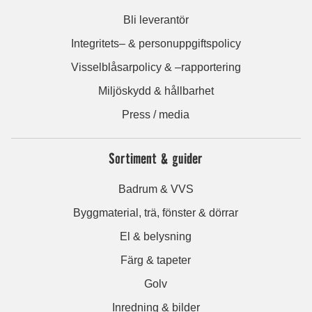
Bli leverantör
Integritets– & personuppgiftspolicy
Visselblåsarpolicy & –rapportering
Miljöskydd & hållbarhet
Press / media
Sortiment & guider
Badrum & VVS
Byggmaterial, trä, fönster & dörrar
El & belysning
Färg & tapeter
Golv
Inredning & bilder