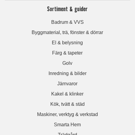
Sortiment & guider
Badrum & VVS
Byggmaterial, trä, fönster & dörrar
El & belysning
Färg & tapeter
Golv
Inredning & bilder
Järnvaror
Kakel & klinker
Kök, tvätt & städ
Maskiner, verktyg & verkstad
Smarta Hem
Trädgård