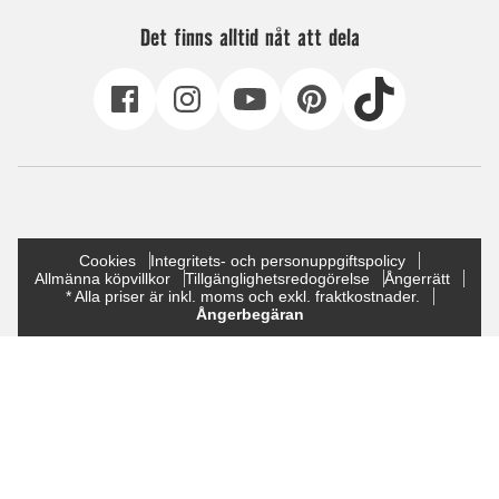
Det finns alltid nåt att dela
Cookies
Integritets- och personuppgiftspolicy
Allmänna köpvillkor
Tillgänglighetsredogörelse
Ångerrätt
* Alla priser är inkl. moms och exkl. fraktkostnader.
Ångerbegäran