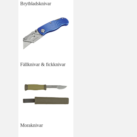
Brytbladsknivar
Fällknivar & fickknivar
Moraknivar