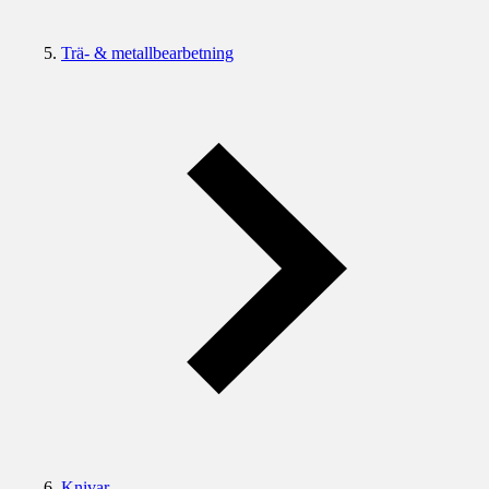
Trä- & metallbearbetning
Knivar