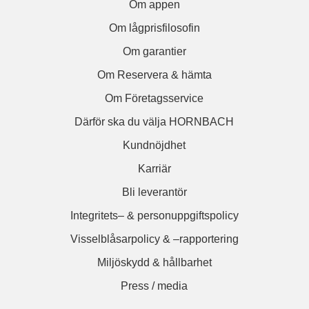
Om appen
Om lågprisfilosofin
Om garantier
Om Reservera & hämta
Om Företagsservice
Därför ska du välja HORNBACH
Kundnöjdhet
Karriär
Bli leverantör
Integritets– & personuppgiftspolicy
Visselblåsarpolicy & –rapportering
Miljöskydd & hållbarhet
Press / media