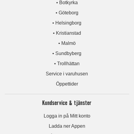
• Botkyrka
• Göteborg
• Helsingborg
• Kristianstad
• Malmö
• Sundbyberg
• Trollhättan
Service i varuhusen
Öppettider
Kundservice & tjänster
Logga in på Mitt konto
Ladda ner Appen