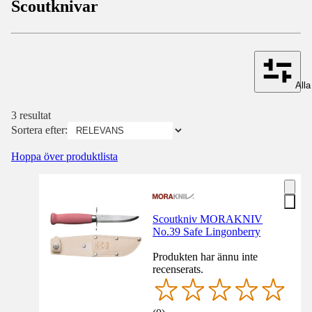
Scoutknivar
Alla 
3 resultat
Sortera efter:
Hoppa över produktlista
Scoutkniv MORAKNIV
No.39 Safe Lingonberry
Produkten har ännu inte
recenserats.