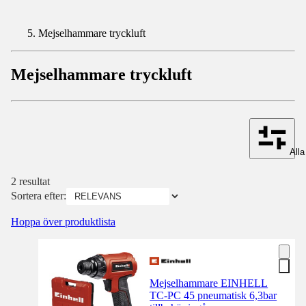
Mejselhammare tryckluft
Mejselhammare tryckluft
Alla 
2 resultat
Sortera efter:
Hoppa över produktlista
Mejselhammare EINHELL
TC-PC 45 pneumatisk 6,3bar