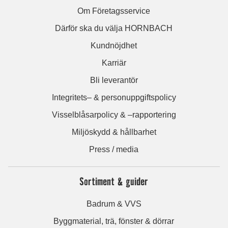
Om Företagsservice
Därför ska du välja HORNBACH
Kundnöjdhet
Karriär
Bli leverantör
Integritets– & personuppgiftspolicy
Visselblåsarpolicy & –rapportering
Miljöskydd & hållbarhet
Press / media
Sortiment & guider
Badrum & VVS
Byggmaterial, trä, fönster & dörrar