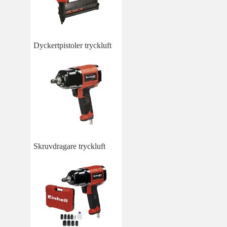
Dyckertpistoler tryckluft
Skruvdragare tryckluft