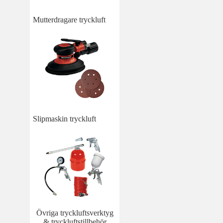
Mutterdragare tryckluft
Slipmaskin tryckluft
Övriga tryckluftsverktyg
& tryckluftstillbehör