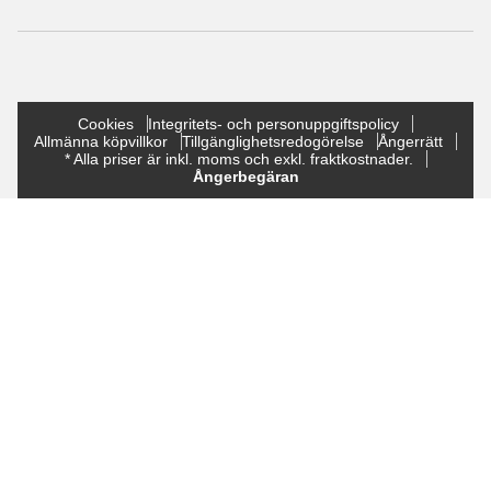
Cookies
Integritets- och personuppgiftspolicy
Allmänna köpvillkor
Tillgänglighetsredogörelse
Ångerrätt
* Alla priser är inkl. moms och exkl. fraktkostnader.
Ångerbegäran