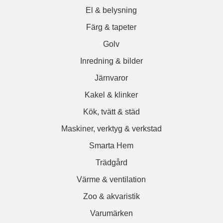
El & belysning
Färg & tapeter
Golv
Inredning & bilder
Järnvaror
Kakel & klinker
Kök, tvätt & städ
Maskiner, verktyg & verkstad
Smarta Hem
Trädgård
Värme & ventilation
Zoo & akvaristik
Varumärken