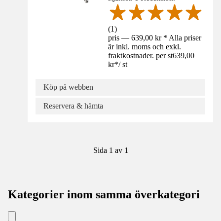
(
1
)
pris — 639,00 kr * Alla priser
är inkl. moms och exkl.
fraktkostnader. per st
639,00
kr
*
/
st
Köp på webben
Reservera & hämta
Sida 1 av 1
Kategorier inom samma överkategori