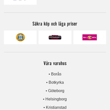
Säkra köp och låga priser
Våra varuhus
• Borås
• Botkyrka
• Göteborg
• Helsingborg
• Kristianstad