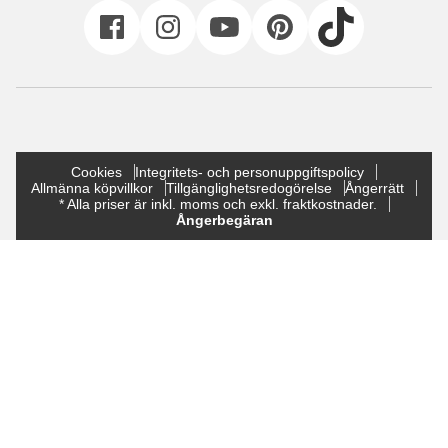
Cookies
Integritets- och personuppgiftspolicy
Allmänna köpvillkor
Tillgänglighetsredogörelse
Ångerrätt
* Alla priser är inkl. moms och exkl. fraktkostnader.
Ångerbegäran