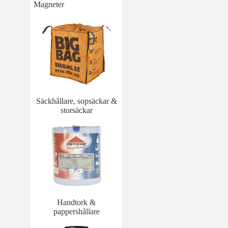
Magneter
Säckhållare, sopsäckar &
storsäckar
Handtork &
pappershållare