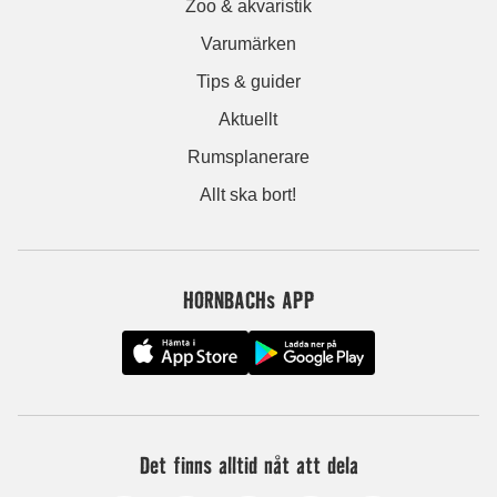
Zoo & akvaristik
Varumärken
Tips & guider
Aktuellt
Rumsplanerare
Allt ska bort!
HORNBACHs APP
Det finns alltid nåt att dela