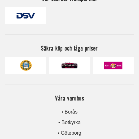
Säkra köp och låga priser
Våra varuhus
• Borås
• Botkyrka
• Göteborg