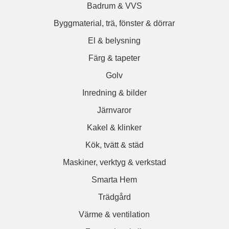
Badrum & VVS
Byggmaterial, trä, fönster & dörrar
El & belysning
Färg & tapeter
Golv
Inredning & bilder
Järnvaror
Kakel & klinker
Kök, tvätt & städ
Maskiner, verktyg & verkstad
Smarta Hem
Trädgård
Värme & ventilation