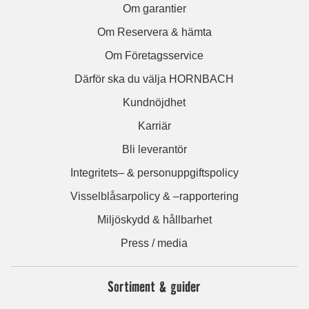
Om garantier
Om Reservera & hämta
Om Företagsservice
Därför ska du välja HORNBACH
Kundnöjdhet
Karriär
Bli leverantör
Integritets– & personuppgiftspolicy
Visselblåsarpolicy & –rapportering
Miljöskydd & hållbarhet
Press / media
Sortiment & guider