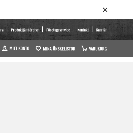
era
Produktjämförelse
Företagsservice
Kontakt
Karriär
MITT KONTO
MINA ÖNSKELISTOR
VARUKORG