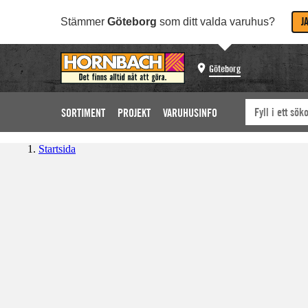
J
Stämmer
Göteborg
som ditt valda varuhus?
Göteborg
SORTIMENT
PROJEKT
VARUHUSINFO
Startsida