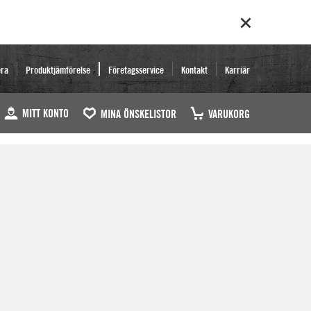
era
Produktjämförelse
Företagsservice
Kontakt
Karriär
MITT KONTO
MINA ÖNSKELISTOR
VARUKORG