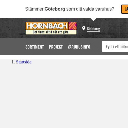
J
Stämmer
Göteborg
som ditt valda varuhus?
Göteborg
SORTIMENT
PROJEKT
VARUHUSINFO
Startsida