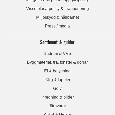
Visselblåsarpolicy & –rapportering
Miljöskydd & hållbarhet
Press / media
Sortiment & guider
Badrum & VVS
Byggmaterial, trä, fönster & dörrar
El & belysning
Färg & tapeter
Golv
Inredning & bilder
Järnvaror
Kakel & klinker