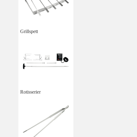
Grillspett
Rotisserier