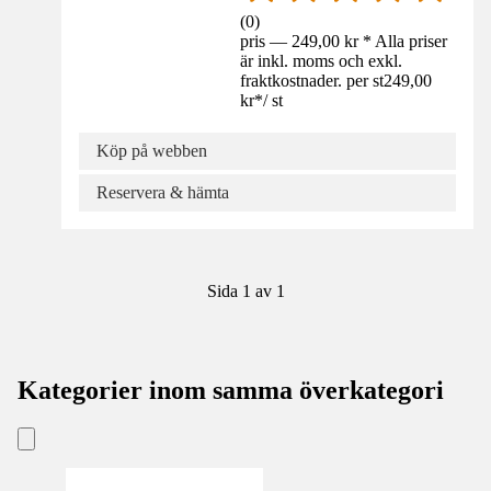
(
0
)
pris — 249,00 kr * Alla priser
är inkl. moms och exkl.
fraktkostnader. per st
249,00
kr
*
/
st
Köp på webben
Reservera & hämta
Sida 1 av 1
Kategorier inom samma överkategori