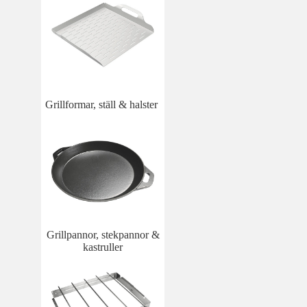
Grillformar, ställ & halster
Grillpannor, stekpannor &
kastruller