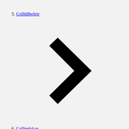
Grilltillbehör
Grillredskap