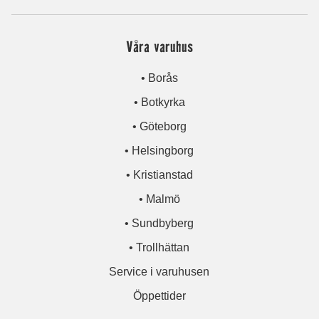
Våra varuhus
• Borås
• Botkyrka
• Göteborg
• Helsingborg
• Kristianstad
• Malmö
• Sundbyberg
• Trollhättan
Service i varuhusen
Öppettider