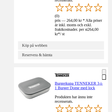
recenserats.
(
0
)
pris — 264,00 kr * Alla priser
är inkl. moms och exkl.
fraktkostnader. per st
264,00
kr
*
/
st
Köp på webben
Reservera & hämta
Burgerkupa TENNEKER 3-i-
1 Burger Dome med lock
Produkten har ännu inte
recenserats.