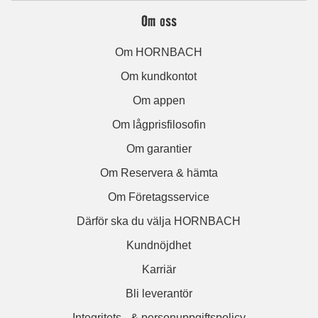
Om oss
Om HORNBACH
Om kundkontot
Om appen
Om lågprisfilosofin
Om garantier
Om Reservera & hämta
Om Företagsservice
Därför ska du välja HORNBACH
Kundnöjdhet
Karriär
Bli leverantör
Integritets– & personuppgiftspolicy