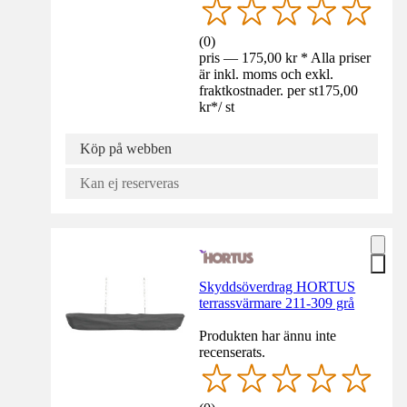
(
0
)
pris — 175,00 kr * Alla priser
är inkl. moms och exkl.
fraktkostnader. per st
175,00
kr
*
/
st
Köp på webben
Kan ej reserveras
Skyddsöverdrag HORTUS
terrassvärmare 211-309 grå
Produkten har ännu inte
recenserats.