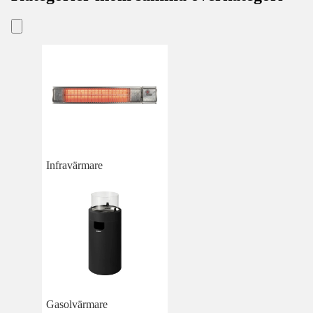
Infravärmare
Gasolvärmare