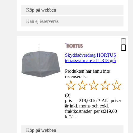
Köp på webben
Kan ej reserveras
Skyddsöverdrag HORTUS
terrassvärmare 211-318 grå
Produkten har ännu inte
recenserats.
(
0
)
pris — 219,00 kr * Alla priser
är inkl. moms och exkl.
fraktkostnader. per st
219,00
kr
*
/
st
Köp på webben