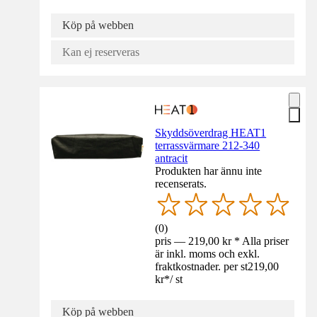
Köp på webben
Kan ej reserveras
Skyddsöverdrag HEAT1
terrassvärmare 212-340
antracit
Produkten har ännu inte
recenserats.
(
0
)
pris — 219,00 kr * Alla priser
är inkl. moms och exkl.
fraktkostnader. per st
219,00
kr
*
/
st
Köp på webben