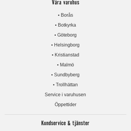
Våra varuhus
• Borås
• Botkyrka
• Göteborg
• Helsingborg
• Kristianstad
• Malmö
• Sundbyberg
• Trollhättan
Service i varuhusen
Öppettider
Kundservice & tjänster