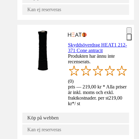
Kan ej reserveras
Skyddsöverdrag HEAT1 212-
371 Cone antracit
Produkten har ännu inte
recenserats.
(
0
)
pris — 219,00 kr * Alla priser
är inkl. moms och exkl.
fraktkostnader. per st
219,00
kr
*
/
st
Köp på webben
Kan ej reserveras