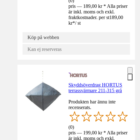
(
0
)
pris — 189,00 kr * Alla priser
är inkl. moms och exkl.
fraktkostnader. per st
189,00
kr
*
/
st
Köp på webben
Kan ej reserveras
Skyddsöverdrag HORTUS
terrassvärmare 211-315 grå
Produkten har ännu inte
recenserats.
(
0
)
pris — 199,00 kr * Alla priser
är inkl. moms och exkl.