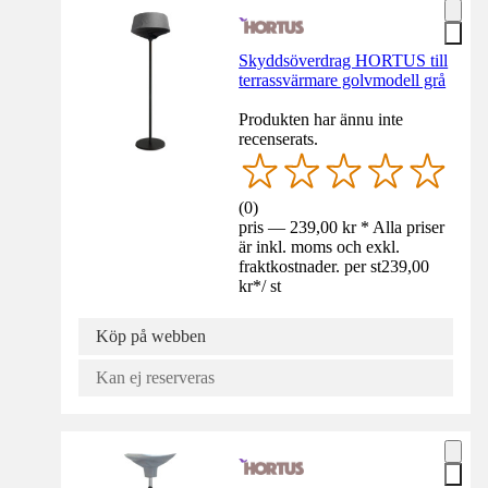
Skyddsöverdrag HORTUS till
terrassvärmare golvmodell grå
Produkten har ännu inte
recenserats.
(
0
)
pris — 239,00 kr * Alla priser
är inkl. moms och exkl.
fraktkostnader. per st
239,00
kr
*
/
st
Köp på webben
Kan ej reserveras