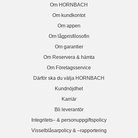
Om HORNBACH
Om kundkontot
Om appen
Om lågprisfilosofin
Om garantier
Om Reservera & hämta
Om Företagsservice
Därför ska du välja HORNBACH
Kundnöjdhet
Karriär
Bli leverantör
Integritets– & personuppgiftspolicy
Visselblåsarpolicy & –rapportering