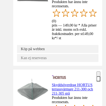
Produkten har ännu inte
recenserats.
(
0
)
pris — 149,00 kr * Alla priser
är inkl. moms och exkl.
fraktkostnader. per st
149,00
kr
*
/
st
Köp på webben
Kan ej reserveras
Skyddsöverdrag HORTUS
terrassvärmare 211-300 och
211-305 grå
Produkten har ännu inte
recenserats.