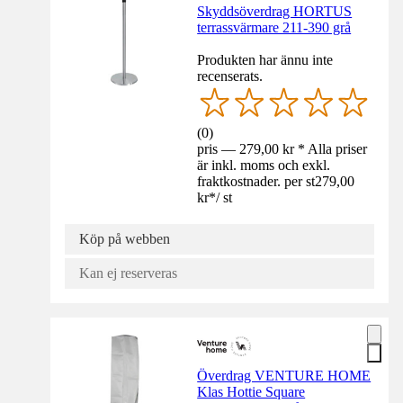
Skyddsöverdrag HORTUS
terrassvärmare 211-390 grå
Produkten har ännu inte
recenserats.
(
0
)
pris — 279,00 kr * Alla priser
är inkl. moms och exkl.
fraktkostnader. per st
279,00
kr
*
/
st
Köp på webben
Kan ej reserveras
Överdrag VENTURE HOME
Klas Hottie Square