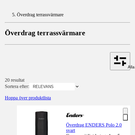
Överdrag terrassvärmare
Överdrag terrassvärmare
Alla 
20 resultat
Sortera efter:
Hoppa över produktlista
Överdrag ENDERS Polo 2.0
svart