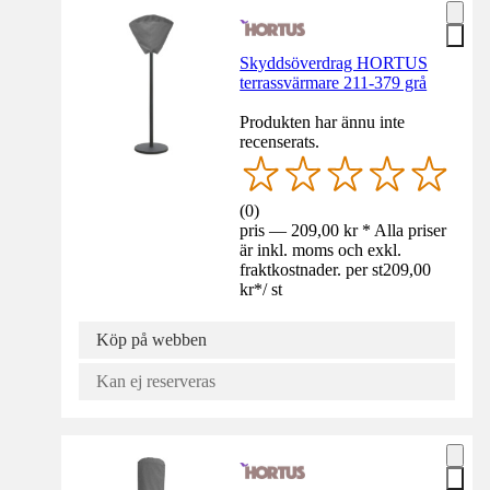
Skyddsöverdrag HORTUS
terrassvärmare 211-379 grå
Produkten har ännu inte
recenserats.
(
0
)
pris — 209,00 kr * Alla priser
är inkl. moms och exkl.
fraktkostnader. per st
209,00
kr
*
/
st
Köp på webben
Kan ej reserveras