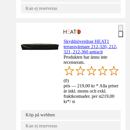
Kan ej reserveras
Skyddsöverdrag HEAT1
terrassvärmare 212-320, 212-
321, 212-360 antracit
Produkten har ännu inte
recenserats.
(
0
)
pris — 219,00 kr * Alla priser
är inkl. moms och exkl.
fraktkostnader. per st
219,00
kr
*
/
st
Köp på webben
Kan ej reserveras