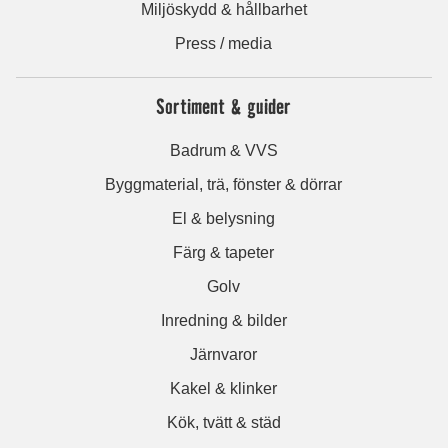
Miljöskydd & hållbarhet
Press / media
Sortiment & guider
Badrum & VVS
Byggmaterial, trä, fönster & dörrar
El & belysning
Färg & tapeter
Golv
Inredning & bilder
Järnvaror
Kakel & klinker
Kök, tvätt & städ