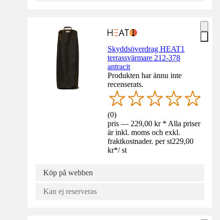
Skyddsöverdrag HEAT1
terrassvärmare 212-378
antracit
Produkten har ännu inte
recenserats.
(
0
)
pris — 229,00 kr * Alla priser
är inkl. moms och exkl.
fraktkostnader. per st
229,00
kr
*
/
st
Köp på webben
Kan ej reserveras