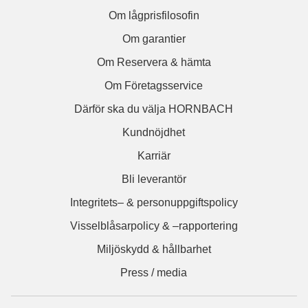
Om lågprisfilosofin
Om garantier
Om Reservera & hämta
Om Företagsservice
Därför ska du välja HORNBACH
Kundnöjdhet
Karriär
Bli leverantör
Integritets– & personuppgiftspolicy
Visselblåsarpolicy & –rapportering
Miljöskydd & hållbarhet
Press / media