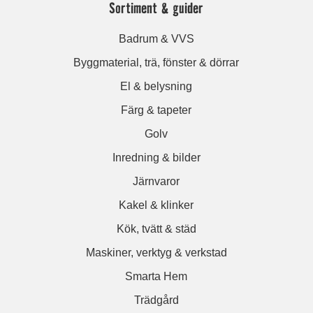
Sortiment & guider
Badrum & VVS
Byggmaterial, trä, fönster & dörrar
El & belysning
Färg & tapeter
Golv
Inredning & bilder
Järnvaror
Kakel & klinker
Kök, tvätt & städ
Maskiner, verktyg & verkstad
Smarta Hem
Trädgård