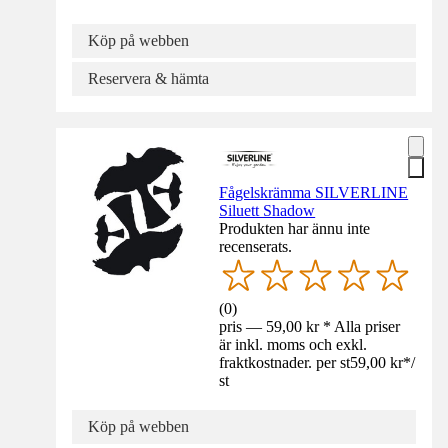
Köp på webben
Reservera & hämta
Fågelskrämma SILVERLINE
Siluett Shadow
Produkten har ännu inte
recenserats.
(
0
)
pris — 59,00 kr * Alla priser
är inkl. moms och exkl.
fraktkostnader. per st
59,00 kr
*
/
st
Köp på webben