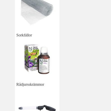
Sorkfällor
Rådjursskrämmor