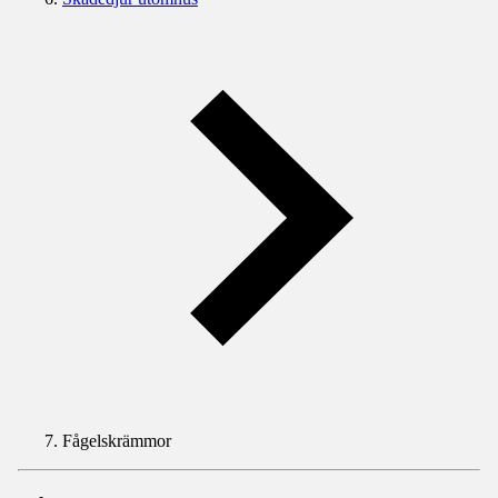
Fågelskrämmor