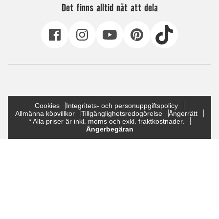
Det finns alltid nåt att dela
Cookies
Integritets- och personuppgiftspolicy
Allmänna köpvillkor
Tillgänglighetsredogörelse
Ångerrätt
* Alla priser är inkl. moms och exkl. fraktkostnader.
Ångerbegäran