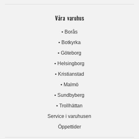
Våra varuhus
• Borås
• Botkyrka
• Göteborg
• Helsingborg
• Kristianstad
• Malmö
• Sundbyberg
• Trollhättan
Service i varuhusen
Öppettider