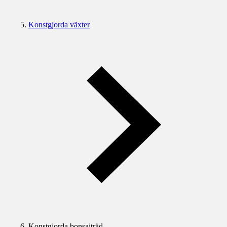
Konstgjorda växter
Konstgjorda bonsaiträd