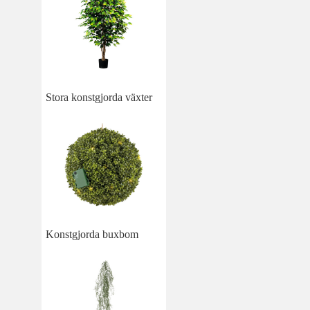
Stora konstgjorda växter
Konstgjorda buxbom