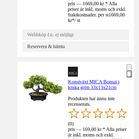
pris — 1669,00 kr * Alla
priser är inkl. moms och exkl.
fraktkostnader. per st
1669,00
kr
*
/
st
Webbköp f.n. ej möjligt
Reservera & hämta
Konstväxt MICA Bonsai i
kruka grön 33x13x21cm
Produkten har ännu inte
recenserats.
(
0
)
pris — 169,00 kr * Alla priser
är inkl. moms och exkl.