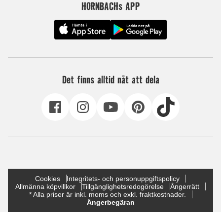
HORNBACHs APP
Det finns alltid nåt att dela
Cookies
Integritets- och personuppgiftspolicy
Allmänna köpvillkor
Tillgänglighetsredogörelse
Ångerrätt
* Alla priser är inkl. moms och exkl. fraktkostnader.
Ångerbegäran