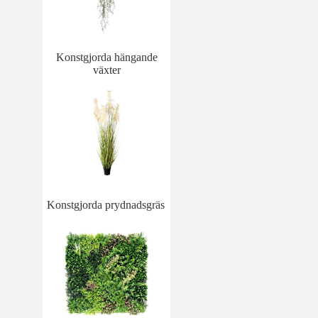
Konstgjorda hängande
växter
Konstgjorda prydnadsgräs