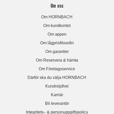
Om oss
Om HORNBACH
Om kundkontot
Om appen
Om lågprisfilosofin
Om garantier
Om Reservera & hämta
Om Företagsservice
Därför ska du välja HORNBACH
Kundnöjdhet
Karriär
Bli leverantör
Integritets– & personuppgiftspolicy