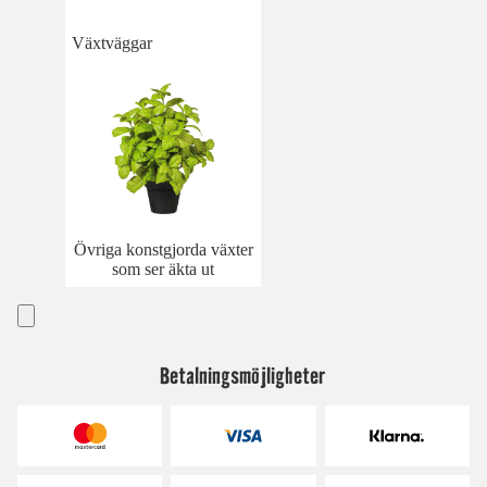
Växtväggar
Övriga konstgjorda växter
som ser äkta ut
Betalningsmöjligheter