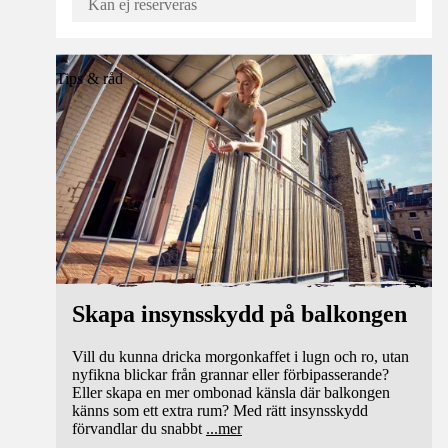
Kan ej reserveras
Tips & råd
Skapa insynsskydd på balkongen
Vill du kunna dricka morgonkaffet i lugn och ro, utan
nyfikna blickar från grannar eller förbipasserande?
Eller skapa en mer ombonad känsla där balkongen
känns som ett extra rum? Med rätt insynsskydd
förvandlar du snabbt
...
mer