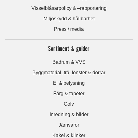
Visselblåsarpolicy & –rapportering
Miljöskydd & hållbarhet
Press / media
Sortiment & guider
Badrum & VVS
Byggmaterial, trä, fönster & dörrar
El & belysning
Färg & tapeter
Golv
Inredning & bilder
Järnvaror
Kakel & klinker