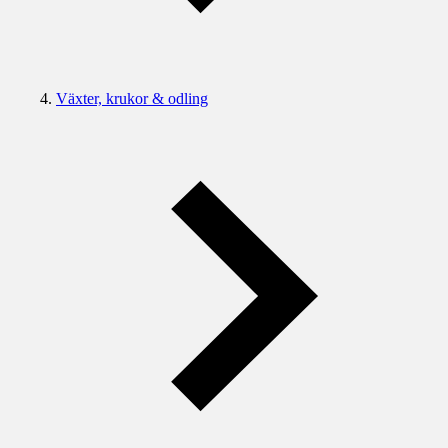
Växter, krukor & odling