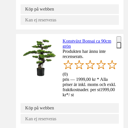
Köp på webben
Kan ej reserveras
Konstväxt Bonsai ca 90cm
grön
Produkten har ännu inte
recenserats.
(
0
)
pris — 1999,00 kr * Alla
priser är inkl. moms och exkl.
fraktkostnader. per st
1999,00
kr
*
/
st
Köp på webben
Kan ej reserveras