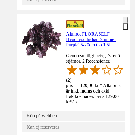
Alunrot FLORASELF
Heuchera 'Indian Summer
Purple' 5-20cm Co 1,5L
Genomsnittligt betyg: 3 av 5
stjärnor. 2 Recensioner.
(
2
)
pris — 129,00 kr * Alla priser
är inkl. moms och exkl.
fraktkostnader. per st
129,00
kr
*
/
st
Köp på webben
Kan ej reserveras