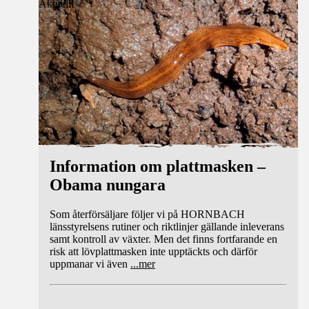
Aktuellt
Information om plattmasken –
Obama nungara
Som återförsäljare följer vi på HORNBACH
länsstyrelsens rutiner och riktlinjer gällande inleverans
samt kontroll av växter. Men det finns fortfarande en
risk att lövplattmasken inte upptäckts och därför
uppmanar vi även
...
mer