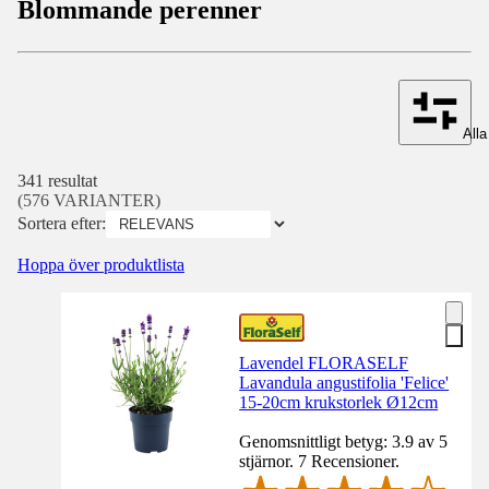
Blommande perenner
Alla 
341 resultat
(576 VARIANTER)
Sortera efter:
Hoppa över produktlista
Lavendel FLORASELF
Lavandula angustifolia 'Felice'
15-20cm krukstorlek Ø12cm
Genomsnittligt betyg: 3.9 av 5
stjärnor. 7 Recensioner.