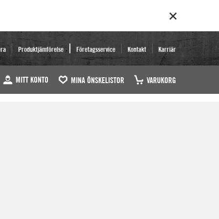
era
Produktjämförelse
Företagsservice
Kontakt
Karriär
MITT KONTO
MINA ÖNSKELISTOR
VARUKORG