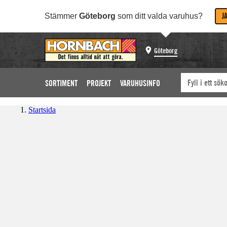
J
Stämmer
Göteborg
som ditt valda varuhus?
Göteborg
SORTIMENT
PROJEKT
VARUHUSINFO
Startsida