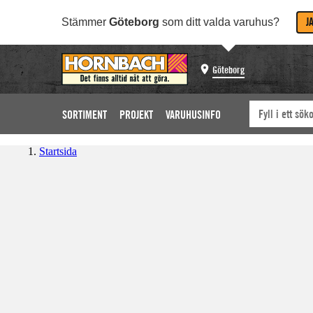
J
Stämmer
Göteborg
som ditt valda varuhus?
Göteborg
SORTIMENT
PROJEKT
VARUHUSINFO
Startsida