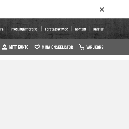
era
Produktjämförelse
Företagsservice
Kontakt
Karriär
MITT KONTO
MINA ÖNSKELISTOR
VARUKORG