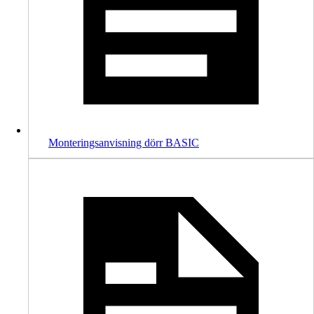
Monteringsanvisning dörr BASIC