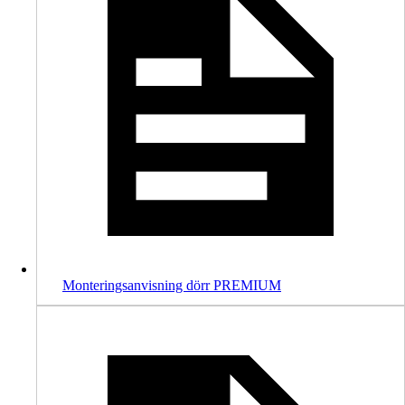
Monteringsanvisning dörr PREMIUM