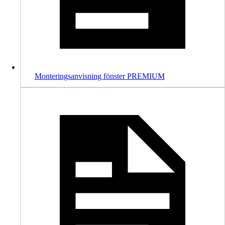
Monteringsanvisning fönster PREMIUM