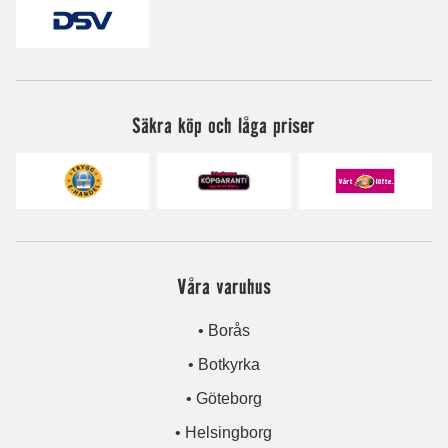
Säkra köp och låga priser
Våra varuhus
• Borås
• Botkyrka
• Göteborg
• Helsingborg