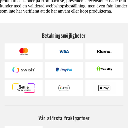
produktrecensioner på Hornbach.se, presenteras recensioner både från
kunder med en validerad webbshopsbeställning, men även från kunder
som inte har verifierat att de har använt eller köpt produkterna.
Betalningsmöjligheter
Vår största fraktpartner