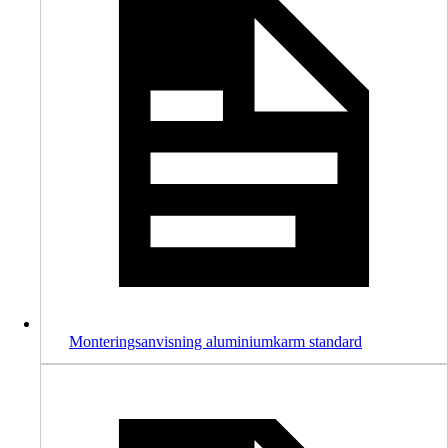
Monteringsanvisning aluminiumkarm standard