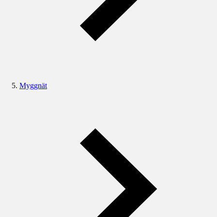
Myggnät