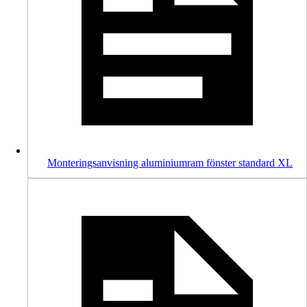
Monteringsanvisning aluminiumram fönster standard XL