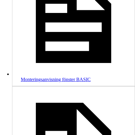
Monteringsanvisning fönster BASIC