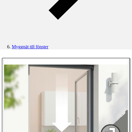
Myggnät till fönster