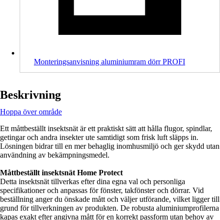
Monteringsanvisning aluminiumram dörr PROFI
Beskrivning
Hoppa över område
Ett måttbeställt insektsnät är ett praktiskt sätt att hålla flugor, spindlar,
getingar och andra insekter ute samtidigt som frisk luft släpps in.
Lösningen bidrar till en mer behaglig inomhusmiljö och ger skydd utan
användning av bekämpningsmedel.
Måttbeställt insektsnät Home Protect
Detta insektsnät tillverkas efter dina egna val och personliga
specifikationer och anpassas för fönster, takfönster och dörrar. Vid
beställning anger du önskade mått och väljer utförande, vilket ligger till
grund för tillverkningen av produkten. De robusta aluminiumprofilerna
kapas exakt efter angivna mått för en korrekt passform utan behov av