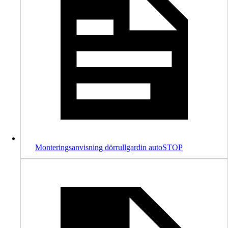
Monteringsanvisning dörrullgardin autoSTOP