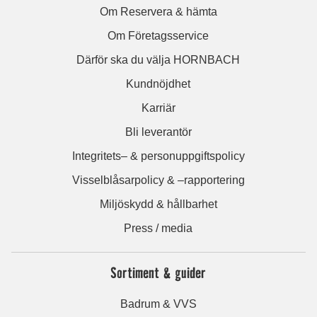
Om Reservera & hämta
Om Företagsservice
Därför ska du välja HORNBACH
Kundnöjdhet
Karriär
Bli leverantör
Integritets– & personuppgiftspolicy
Visselblåsarpolicy & –rapportering
Miljöskydd & hållbarhet
Press / media
Sortiment & guider
Badrum & VVS