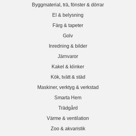
Byggmaterial, trä, fönster & dörrar
El & belysning
Färg & tapeter
Golv
Inredning & bilder
Järnvaror
Kakel & klinker
Kök, tvätt & städ
Maskiner, verktyg & verkstad
Smarta Hem
Trädgård
Värme & ventilation
Zoo & akvaristik