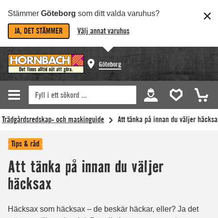
Stämmer
Göteborg
som ditt valda varuhus?
JA, DET STÄMMER
Välj annat varuhus
Göteborg