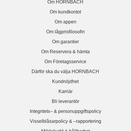
Om HORNBACH
Om kundkontot
Om appen
Om lågprisfilosofin
Om garantier
Om Reservera & hämta
Om Företagsservice
Därför ska du välja HORNBACH
Kundnöjdhet
Karriär
Bli leverantör
Integritets– & personuppgiftspolicy
Visselblåsarpolicy & –rapportering