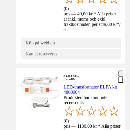
(
0
)
pris — 49,00 kr * Alla priser
är inkl. moms och exkl.
fraktkostnader. per st
49,00 kr
*
/
st
Köp på webben
Kan ej reserveras
LED-transformator ELFA kit
4800084
Produkten har ännu inte
recenserats.
(
0
)
pris — 1130,00 kr * Alla priser