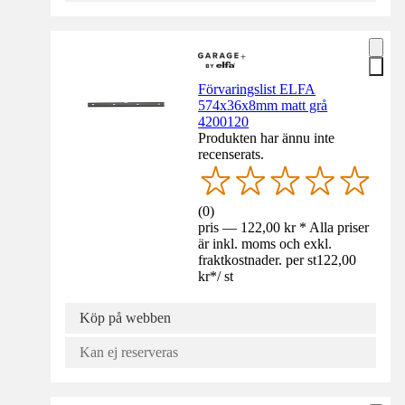
Förvaringslist ELFA
574x36x8mm matt grå
4200120
Produkten har ännu inte
recenserats.
(
0
)
pris — 122,00 kr * Alla priser
är inkl. moms och exkl.
fraktkostnader. per st
122,00
kr
*
/
st
Köp på webben
Kan ej reserveras