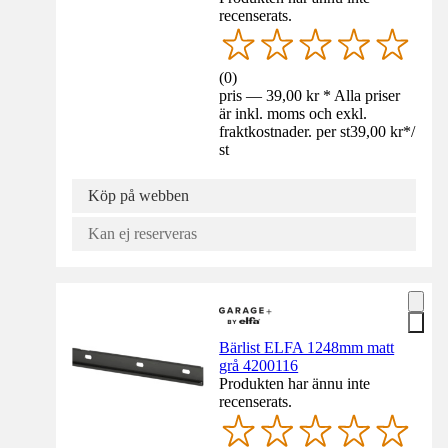
recenserats.
(
0
)
pris — 39,00 kr * Alla priser
är inkl. moms och exkl.
fraktkostnader. per st
39,00 kr
*
/
st
Köp på webben
Kan ej reserveras
Bärlist ELFA 1248mm matt
grå 4200116
Produkten har ännu inte
recenserats.