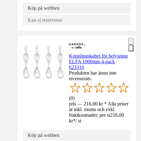
Köp på webben
Kan ej reserveras
Kopplingskabel för belysning
ELFA 1000mm 4-pack
623310
Produkten har ännu inte
recenserats.
(
0
)
pris — 216,00 kr * Alla priser
är inkl. moms och exkl.
fraktkostnader. per st
216,00
kr
*
/
st
Köp på webben