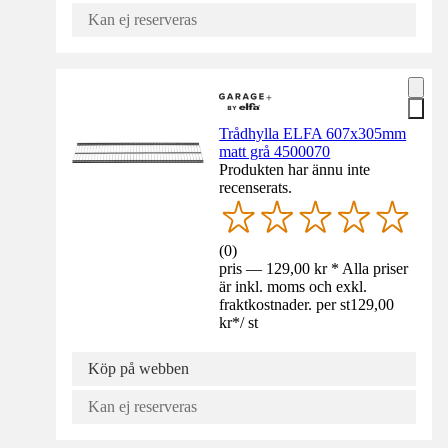
Kan ej reserveras
Trådhylla ELFA 607x305mm
matt grå 4500070
Produkten har ännu inte
recenserats.
(
0
)
pris — 129,00 kr * Alla priser
är inkl. moms och exkl.
fraktkostnader. per st
129,00
kr
*
/
st
Köp på webben
Kan ej reserveras