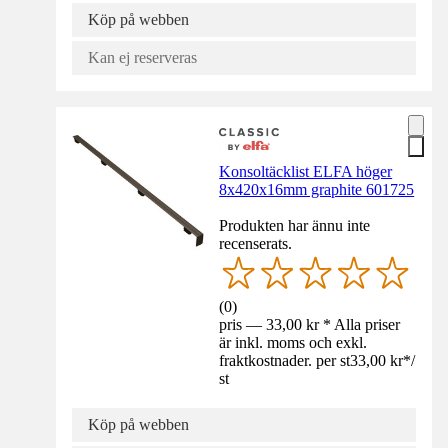
Köp på webben
Kan ej reserveras
Konsoltäcklist ELFA höger
8x420x16mm graphite 601725
Produkten har ännu inte
recenserats.
(
0
)
pris — 33,00 kr * Alla priser
är inkl. moms och exkl.
fraktkostnader. per st
33,00 kr
*
/
st
Köp på webben