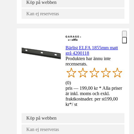
Köp på webben
Kan ej reserveras
Bärlist ELFA 1855mm matt
grå 4200118
Produkten har ännu inte
recenserats.
(
0
)
pris — 199,00 kr * Alla priser
är inkl. moms och exkl.
fraktkostnader. per st
199,00
kr
*
/
st
Köp på webben
Kan ej reserveras