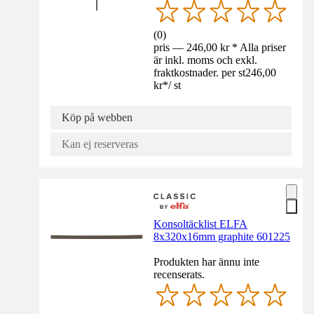
(
0
)
pris — 246,00 kr * Alla priser
är inkl. moms och exkl.
fraktkostnader. per st
246,00
kr
*
/
st
Köp på webben
Kan ej reserveras
Konsoltäcklist ELFA
8x320x16mm graphite 601225
Produkten har ännu inte
recenserats.