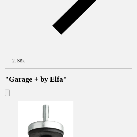
Sök
"Garage + by Elfa"