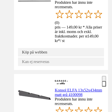
Produkten har ännu inte
recenserats.
(
0
)
pris — 149,00 kr * Alla priser
är inkl. moms och exkl.
fraktkostnader. per st
149,00
kr
*
/
st
Köp på webben
Kan ej reserveras
Konsol ELFA 13x52x434mm
matt grå 4100098
Produkten har ännu inte
recenserats.