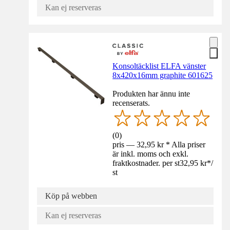
Kan ej reserveras
Konsoltäcklist ELFA vänster
8x420x16mm graphite 601625
Produkten har ännu inte
recenserats.
(
0
)
pris — 32,95 kr * Alla priser
är inkl. moms och exkl.
fraktkostnader. per st
32,95 kr
*
/
st
Köp på webben
Kan ej reserveras