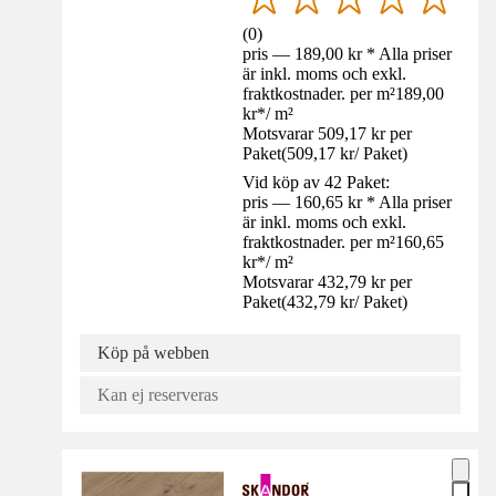
(
0
)
pris — 189,00 kr * Alla priser
är inkl. moms och exkl.
fraktkostnader. per m²
189,00
kr
*
/
m²
Motsvarar 509,17 kr per
Paket
(
509,17 kr
/
Paket
)
Vid köp av 42 Paket:
pris — 160,65 kr * Alla priser
är inkl. moms och exkl.
fraktkostnader. per m²
160,65
kr
*
/
m²
Motsvarar 432,79 kr per
Paket
(
432,79 kr
/
Paket
)
Köp på webben
Kan ej reserveras