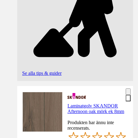
Se alla tips & guider
Laminatgolv SKANDOR
Afternoon oak mörk ek 8mm
Produkten har ännu inte
recenserats.