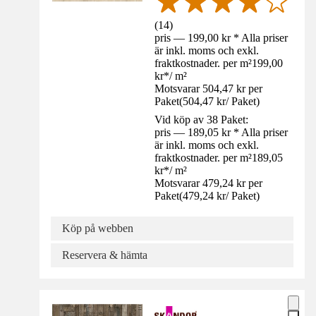
(
14
)
pris — 199,00 kr * Alla priser
är inkl. moms och exkl.
fraktkostnader. per m²
199,00
kr
*
/
m²
Motsvarar 504,47 kr per
Paket
(
504,47 kr
/
Paket
)
Vid köp av 38 Paket:
pris — 189,05 kr * Alla priser
är inkl. moms och exkl.
fraktkostnader. per m²
189,05
kr
*
/
m²
Motsvarar 479,24 kr per
Paket
(
479,24 kr
/
Paket
)
Köp på webben
Reservera & hämta