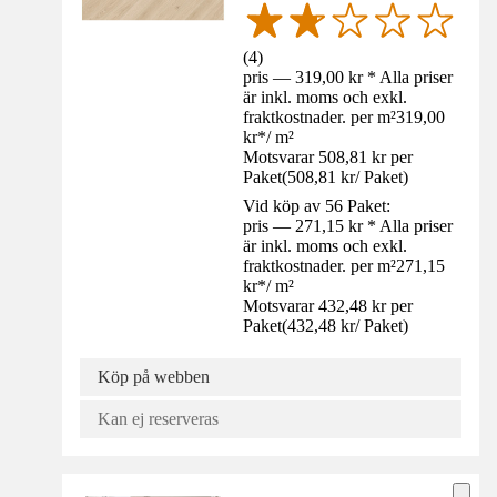
(
4
)
pris — 319,00 kr * Alla priser
är inkl. moms och exkl.
fraktkostnader. per m²
319,00
kr
*
/
m²
Motsvarar 508,81 kr per
Paket
(
508,81 kr
/
Paket
)
Vid köp av 56 Paket:
pris — 271,15 kr * Alla priser
är inkl. moms och exkl.
fraktkostnader. per m²
271,15
kr
*
/
m²
Motsvarar 432,48 kr per
Paket
(
432,48 kr
/
Paket
)
Köp på webben
Kan ej reserveras