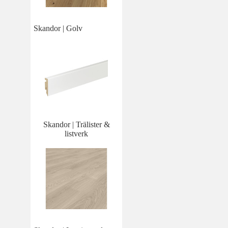
Skandor | Golv
Skandor | Trälister &
listverk