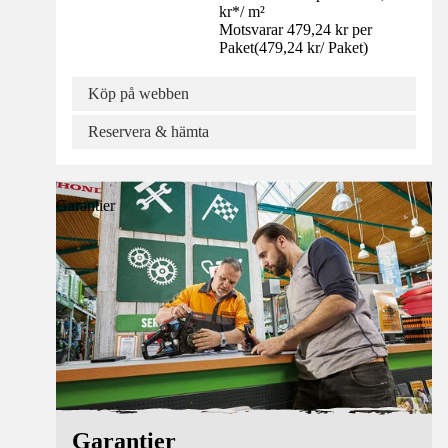
kr
*
/
m²
Motsvarar 479,24 kr per
Paket
(
479,24 kr
/
Paket
)
Köp på webben
Reservera & hämta
Garantier
Garantier