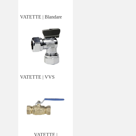
VATETTE | Blandare
VATETTE | VVS
VATETTE |