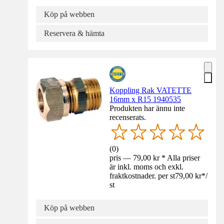
Köp på webben
Reservera & hämta
Koppling Rak VATETTE
16mm x R15 1940535
Produkten har ännu inte
recenserats.
(
0
)
pris — 79,00 kr * Alla priser
är inkl. moms och exkl.
fraktkostnader. per st
79,00 kr
*
/
st
Köp på webben