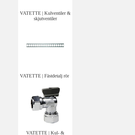
VATETTE | Kulventiler &
skjutventiler
VATETTE | Fästdetalj rör
VATETTE | Kul- &