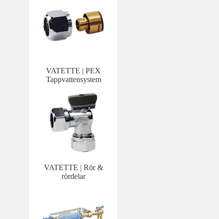
VATETTE | PEX
Tappvattensystem
VATETTE | Rör &
rördelar