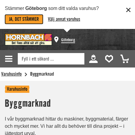
Stämmer
Göteborg
som ditt valda varuhus?
JA, DET STÄMMER
Välj annat varuhus
Göteborg