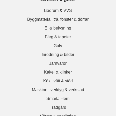
Badrum & VVS
Byggmaterial, trä, fönster & dörrar
El & belysning
Färg & tapeter
Golv
Inredning & bilder
Järnvaror
Kakel & klinker
Kök, tvätt & städ
Maskiner, verktyg & verkstad
Smarta Hem
Trädgård