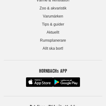
Värme & ventilation
Zoo & akvaristik
Varumärken
Tips & guider
Aktuellt
Rumsplanerare
Allt ska bort!
HORNBACHs APP