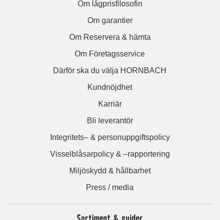
Om lågprisfilosofin
Om garantier
Om Reservera & hämta
Om Företagsservice
Därför ska du välja HORNBACH
Kundnöjdhet
Karriär
Bli leverantör
Integritets– & personuppgiftspolicy
Visselblåsarpolicy & –rapportering
Miljöskydd & hållbarhet
Press / media
Sortiment & guider