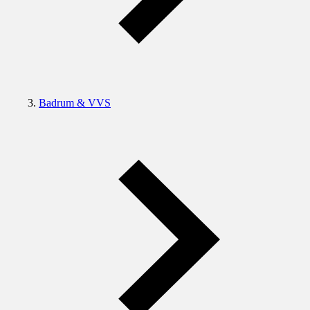
Badrum & VVS