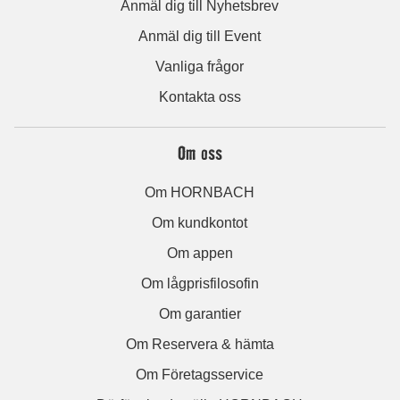
Anmäl dig till Nyhetsbrev
Anmäl dig till Event
Vanliga frågor
Kontakta oss
Om oss
Om HORNBACH
Om kundkontot
Om appen
Om lågprisfilosofin
Om garantier
Om Reservera & hämta
Om Företagsservice