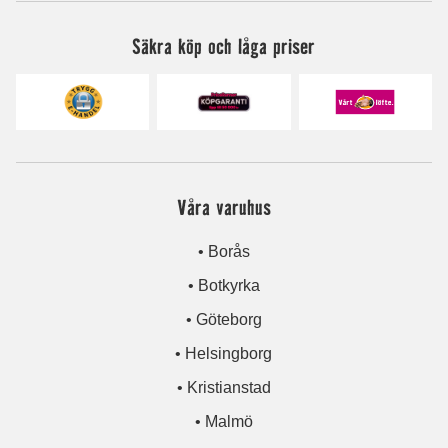
Säkra köp och låga priser
Våra varuhus
• Borås
• Botkyrka
• Göteborg
• Helsingborg
• Kristianstad
• Malmö