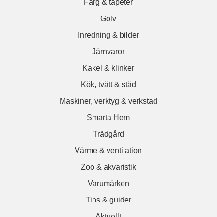
Färg & tapeter
Golv
Inredning & bilder
Järnvaror
Kakel & klinker
Kök, tvätt & städ
Maskiner, verktyg & verkstad
Smarta Hem
Trädgård
Värme & ventilation
Zoo & akvaristik
Varumärken
Tips & guider
Aktuellt