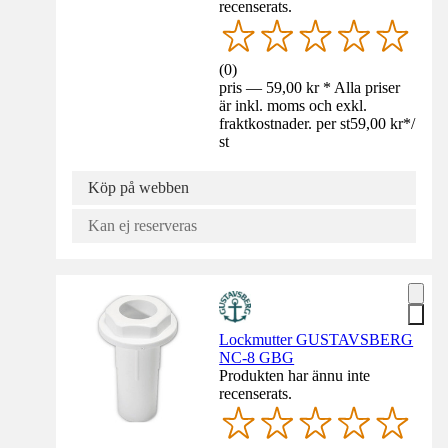
recenserats.
(
0
)
pris — 59,00 kr * Alla priser
är inkl. moms och exkl.
fraktkostnader. per st
59,00 kr
*
/
st
Köp på webben
Kan ej reserveras
Lockmutter GUSTAVSBERG
NC-8 GBG
Produkten har ännu inte
recenserats.