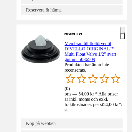
Reservera & hämta
Membran till flottörventil
DIVELLO ORIGINAL™
Multi Float Valve 1/2" svart
gummi 5086509
Produkten har ännu inte
recenserats.
(
0
)
pris — 54,00 kr * Alla priser
är inkl. moms och exkl.
fraktkostnader. per st
54,00 kr
*
/
st
Köp på webben