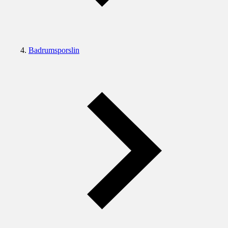
Badrumsporslin