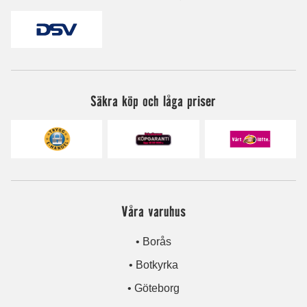
Säkra köp och låga priser
Våra varuhus
• Borås
• Botkyrka
• Göteborg