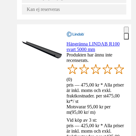
Kan ej reserveras
Hängränna LINDAB R100
svart 5000 mm
Produkten har ännu inte
recenserats.
(
0
)
pris — 475,00 kr * Alla priser
är inkl. moms och exkl.
fraktkostnader. per st
475,00
kr
*
/
st
Motsvarar 95,00 kr per
m
(
95,00 kr
/
m
)
Vid köp av 3 st:
pris — 425,00 kr * Alla priser
är inkl. moms och exkl.