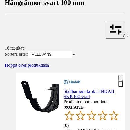
Hängrännor svart 100 mm
Alla 
18 resultat
Sortera efter:
Hoppa över produktlista
Ställbar rännkrok LINDAB
SKK100 svart
Produkten har ännu inte
recenserats.
(
0
)