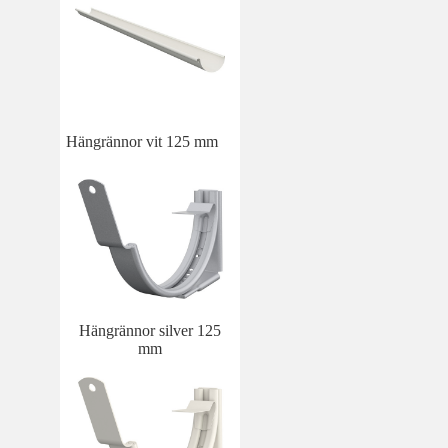
Hängrännor vit 125 mm
Hängrännor silver 125
mm