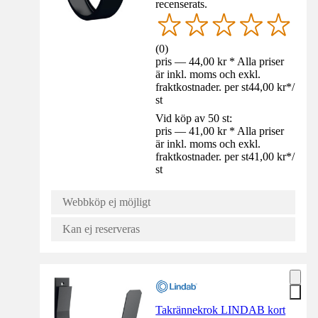
recenserats.
(
0
)
pris — 44,00 kr * Alla priser
är inkl. moms och exkl.
fraktkostnader. per st
44,00 kr
*
/
st
Vid köp av 50 st:
pris — 41,00 kr * Alla priser
är inkl. moms och exkl.
fraktkostnader. per st
41,00 kr
*
/
st
Webbköp ej möjligt
Kan ej reserveras
Takrännekrok LINDAB kort