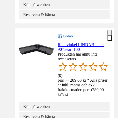
Köp på webben
Reservera & hämta
Rännvinkel LINDAB inner
90° svart 100
Produkten har ännu inte
recenserats.
(
0
)
pris — 289,00 kr * Alla priser
är inkl. moms och exkl.
fraktkostnader. per st
289,00
kr
*
/
st
Köp på webben
Reservera & hämta