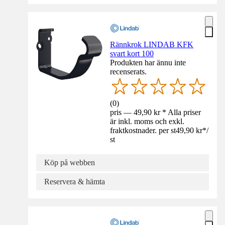
Rännkrok LINDAB KFK
svart kort 100
Produkten har ännu inte
recenserats.
(
0
)
pris — 49,90 kr * Alla priser
är inkl. moms och exkl.
fraktkostnader. per st
49,90 kr
*
/
st
Köp på webben
Reservera & hämta