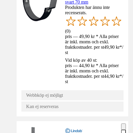
svart 70 mm
Produkten har ännu inte
recenserats.
(
0
)
pris — 49,90 kr * Alla priser
är inkl. moms och exkl.
fraktkostnader. per st
49,90 kr
*
/
st
Vid köp av 40 st:
pris — 44,90 kr * Alla priser
är inkl. moms och exkl.
fraktkostnader. per st
44,90 kr
*
/
st
Webbköp ej möjligt
Kan ej reserveras