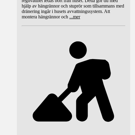
regnvattnet ledas bort från huset. Detta gör du med
hjälp av hängrännor och stuprör som tillsammans med
dränering ingår i husets avvattningssystem. Att
montera hängrännor och
...
mer