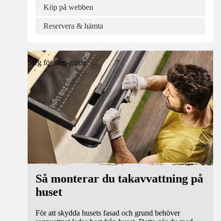
Köp på webben
Reservera & hämta
Steg för steg-guide
Så monterar du takavvattning på
huset
För att skydda husets fasad och grund behöver