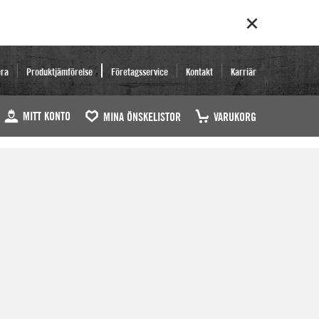
era
Produktjämförelse
Företagsservice
Kontakt
Karriär
MITT KONTO
MINA ÖNSKELISTOR
VARUKORG