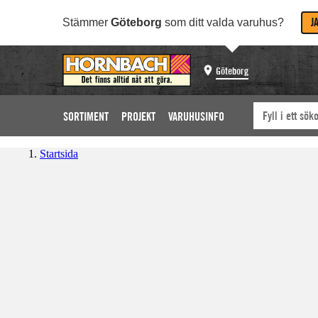
J
Stämmer
Göteborg
som ditt valda varuhus?
Göteborg
SORTIMENT
PROJEKT
VARUHUSINFO
Startsida