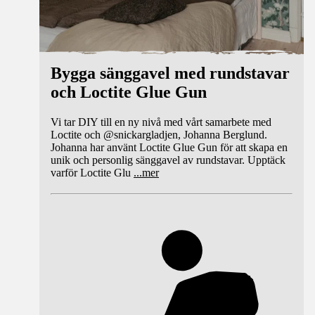
Bygga sänggavel med rundstavar
och Loctite Glue Gun
Vi tar DIY till en ny nivå med vårt samarbete med
Loctite och @snickargladjen, Johanna Berglund.
Johanna har använt Loctite Glue Gun för att skapa en
unik och personlig sänggavel av rundstavar. Upptäck
varför Loctite Glu
...
mer