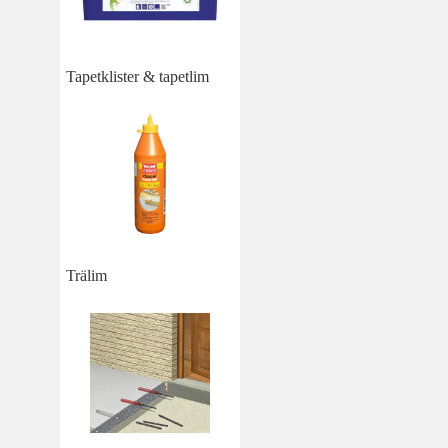
Tapetklister & tapetlim
Trälim