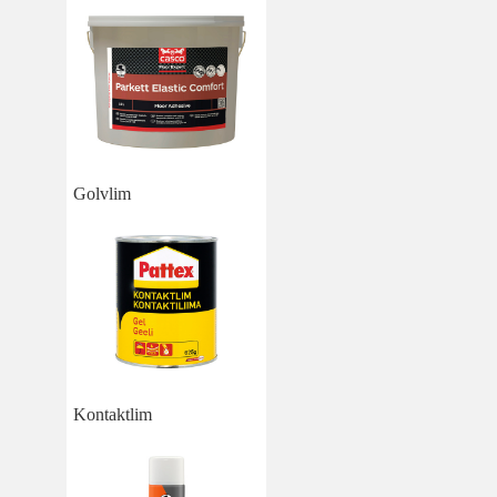
Golvlim
Kontaktlim