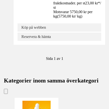
fraktkostnader. per st
23,00 kr
*
/
st
Motsvarar 5750,00 kr per
kg
(
5750,00 kr
/
kg
)
Köp på webben
Reservera & hämta
Sida 1 av 1
Kategorier inom samma överkategori