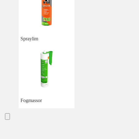
Spraylim
Fogmassor