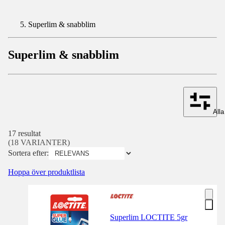
Superlim & snabblim
Superlim & snabblim
Alla 
17 resultat
(18 VARIANTER)
Sortera efter:
Hoppa över produktlista
Superlim LOCTITE 5gr