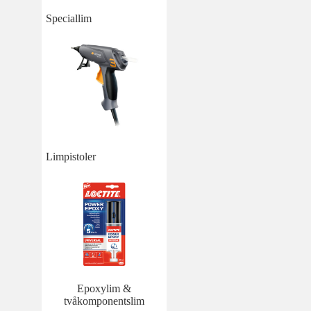
Speciallim
Limpistoler
Epoxylim &
tvåkomponentslim