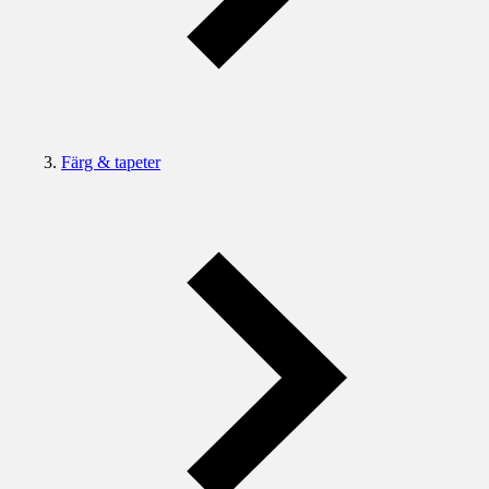
Färg & tapeter