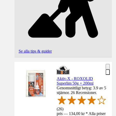
Se alla tips & guider
Aktiv-X - ROXOLID
Superlim 50g + 200ml
Genomsnittligt betyg: 3.9 av 5
stjärnor. 26 Recensioner.
(
26
)
pris — 134,00 kr * Alla priser