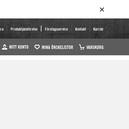
era
Produktjämförelse
Företagsservice
Kontakt
Karriär
MITT KONTO
MINA ÖNSKELISTOR
VARUKORG