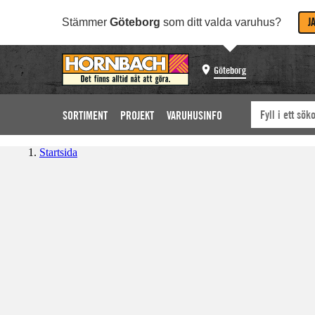
J
Stämmer
Göteborg
som ditt valda varuhus?
Göteborg
SORTIMENT
PROJEKT
VARUHUSINFO
Startsida