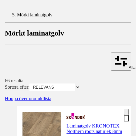
Mörkt laminatgolv
Mörkt laminatgolv
Alla 
66 resultat
Sortera efter:
Hoppa över produktlista
Laminatgolv KRONOTEX
Northern roots natur ek 8mm