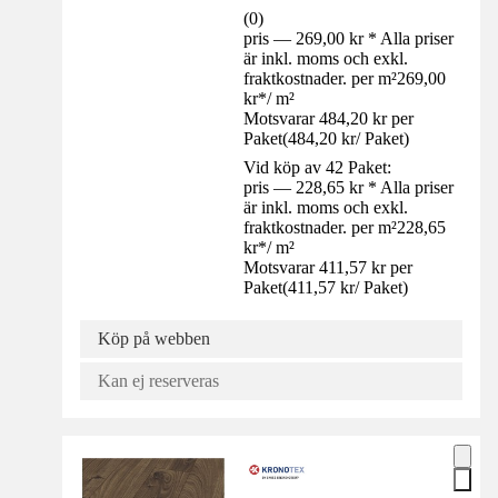
(
0
)
pris — 269,00 kr * Alla priser
är inkl. moms och exkl.
fraktkostnader. per m²
269,00
kr
*
/
m²
Motsvarar 484,20 kr per
Paket
(
484,20 kr
/
Paket
)
Vid köp av 42 Paket:
pris — 228,65 kr * Alla priser
är inkl. moms och exkl.
fraktkostnader. per m²
228,65
kr
*
/
m²
Motsvarar 411,57 kr per
Paket
(
411,57 kr
/
Paket
)
Köp på webben
Kan ej reserveras