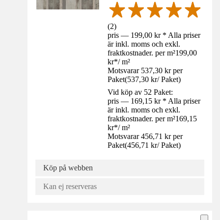
(
2
)
pris — 199,00 kr * Alla priser
är inkl. moms och exkl.
fraktkostnader. per m²
199,00
kr
*
/
m²
Motsvarar 537,30 kr per
Paket
(
537,30 kr
/
Paket
)
Vid köp av 52 Paket:
pris — 169,15 kr * Alla priser
är inkl. moms och exkl.
fraktkostnader. per m²
169,15
kr
*
/
m²
Motsvarar 456,71 kr per
Paket
(
456,71 kr
/
Paket
)
Köp på webben
Kan ej reserveras