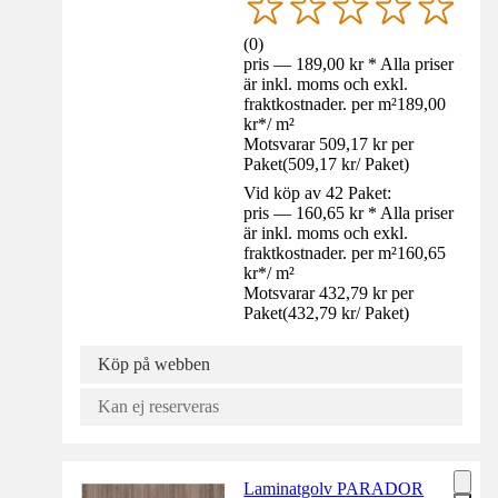
(
0
)
pris — 189,00 kr * Alla priser
är inkl. moms och exkl.
fraktkostnader. per m²
189,00
kr
*
/
m²
Motsvarar 509,17 kr per
Paket
(
509,17 kr
/
Paket
)
Vid köp av 42 Paket:
pris — 160,65 kr * Alla priser
är inkl. moms och exkl.
fraktkostnader. per m²
160,65
kr
*
/
m²
Motsvarar 432,79 kr per
Paket
(
432,79 kr
/
Paket
)
Köp på webben
Kan ej reserveras
Laminatgolv PARADOR