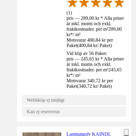
(
1
)
pris — 289,00 kr * Alla priser
är inkl. moms och exkl.
fraktkostnader. per m²
289,00
kr
*
/
m²
Motsvarar 400,84 kr per
Paket
(
400,84 kr
/
Paket
)
Vid köp av 56 Paket:
pris — 245,65 kr * Alla priser
är inkl. moms och exkl.
fraktkostnader. per m²
245,65
kr
*
/
m²
Motsvarar 340,72 kr per
Paket
(
340,72 kr
/
Paket
)
Webbköp ej möjligt
Kan ej reserveras
Laminatgolv KAINDL