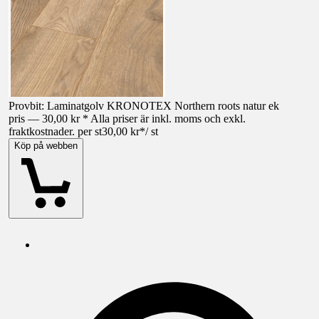
Provbit: Laminatgolv KRONOTEX Northern roots natur ek
pris — 30,00 kr * Alla priser är inkl. moms och exkl.
fraktkostnader. per st
30,00 kr
*
/
st
Köp på webben