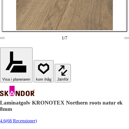
1
/
7
Visa i planeraren
Jämför
Laminatgolv KRONOTEX Northern roots natur ek
8mm
4.6
(68 Recensioner)