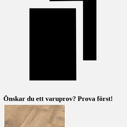
Önskar du ett varuprov? Prova först!