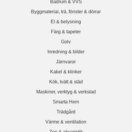
Badrum & VVS
Byggmaterial, trä, fönster & dörrar
El & belysning
Färg & tapeter
Golv
Inredning & bilder
Järnvaror
Kakel & klinker
Kök, tvätt & städ
Maskiner, verktyg & verkstad
Smarta Hem
Trädgård
Värme & ventilation
Zoo & akvaristik