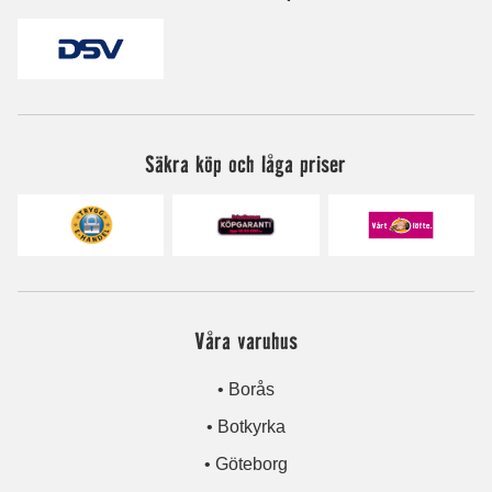
Säkra köp och låga priser
Våra varuhus
• Borås
• Botkyrka
• Göteborg