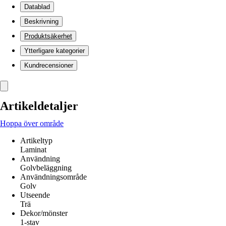
Datablad
Beskrivning
Produktsäkerhet
Ytterligare kategorier
Kundrecensioner
Artikeldetaljer
Hoppa över område
Artikeltyp
Laminat
Användning
Golvbeläggning
Användningsområde
Golv
Utseende
Trä
Dekor/mönster
1-stav