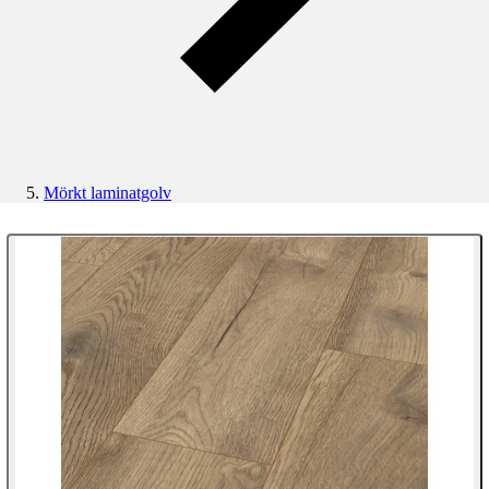
Mörkt laminatgolv