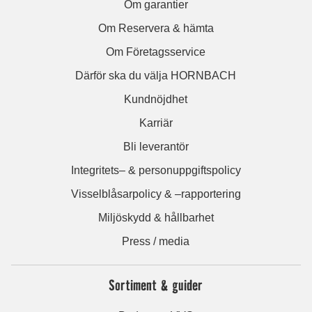
Om garantier
Om Reservera & hämta
Om Företagsservice
Därför ska du välja HORNBACH
Kundnöjdhet
Karriär
Bli leverantör
Integritets– & personuppgiftspolicy
Visselblåsarpolicy & –rapportering
Miljöskydd & hållbarhet
Press / media
Sortiment & guider