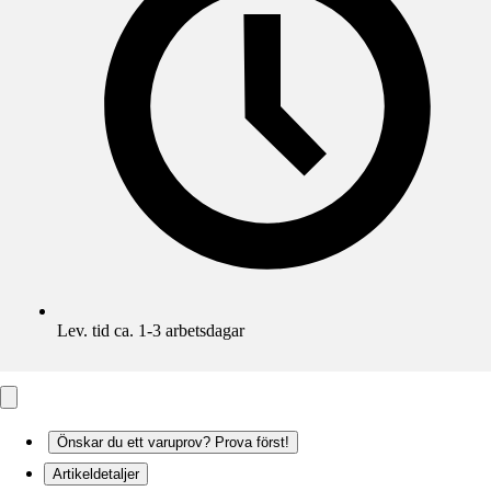
Lev. tid ca. 1-3 arbetsdagar
Önskar du ett varuprov? Prova först!
Artikeldetaljer