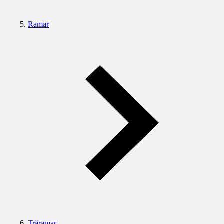
Ramar
Träramar