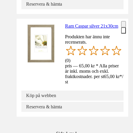
Reservera & hämta
Ram Caspar silver 21x30cm
Produkten har ännu inte
recenserats.
(
0
)
pris — 65,00 kr * Alla priser
är inkl. moms och exkl.
fraktkostnader. per st
65,00 kr
*
/
st
Köp på webben
Reservera & hämta