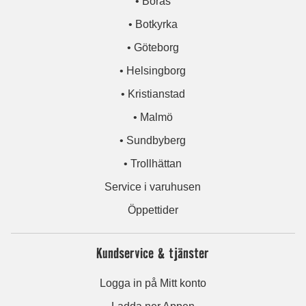
• Borås
• Botkyrka
• Göteborg
• Helsingborg
• Kristianstad
• Malmö
• Sundbyberg
• Trollhättan
Service i varuhusen
Öppettider
Kundservice & tjänster
Logga in på Mitt konto