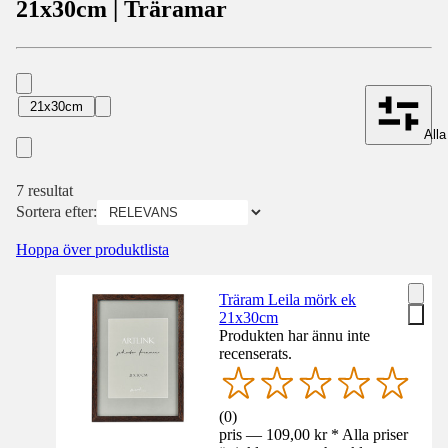
21x30cm | Träramar
21x30cm
Alla 
7 resultat
Sortera efter:
Hoppa över produktlista
Träram Leila mörk ek
21x30cm
Produkten har ännu inte
recenserats.
(
0
)
pris — 109,00 kr * Alla priser