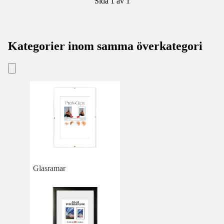
Sida 1 av 1
Kategorier inom samma överkategori
Glasramar