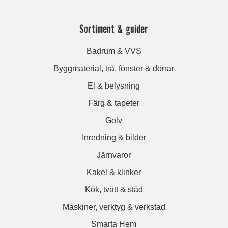
Sortiment & guider
Badrum & VVS
Byggmaterial, trä, fönster & dörrar
El & belysning
Färg & tapeter
Golv
Inredning & bilder
Järnvaror
Kakel & klinker
Kök, tvätt & städ
Maskiner, verktyg & verkstad
Smarta Hem