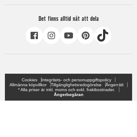
Det finns alltid nåt att dela
Cookies
Integritets- och personuppgiftspolicy
Allmänna köpvillkor
Tillgänglighetsredogörelse
Ångerrätt
* Alla priser är inkl. moms och exkl. fraktkostnader.
Ångerbegäran