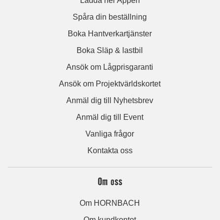
Ladda ner Appen
Spåra din beställning
Boka Hantverkartjänster
Boka Släp & lastbil
Ansök om Lågprisgaranti
Ansök om Projektvärldskortet
Anmäl dig till Nyhetsbrev
Anmäl dig till Event
Vanliga frågor
Kontakta oss
Om oss
Om HORNBACH
Om kundkontot