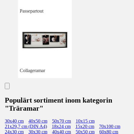
Passepartout
Collageramar
Populärt sortiment inom kategorin
"Träramar"
30x40 cm
40x50 cm
50x70 cm
10x15 cm
21x29,7 cm (DIN A4)
18x24 cm
15x20 cm
70x100 cm
24x30 cm
30x30 cm
40x40 cm
50x50 cm
60x80 cm