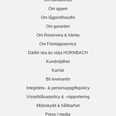
Om appen
Om lågprisfilosofin
Om garantier
Om Reservera & hämta
Om Företagsservice
Därför ska du välja HORNBACH
Kundnöjdhet
Karriär
Bli leverantör
Integritets– & personuppgiftspolicy
Visselblåsarpolicy & –rapportering
Miljöskydd & hållbarhet
Press / media