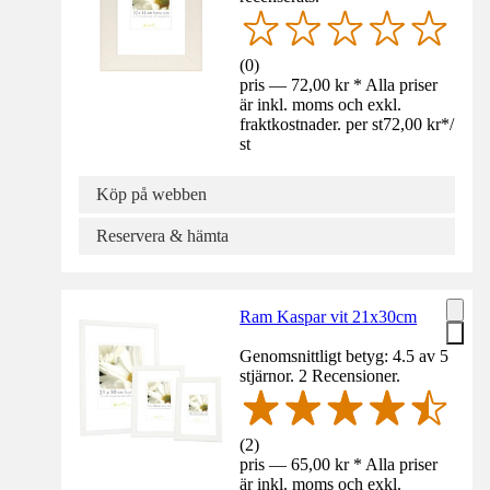
(
0
)
pris — 72,00 kr * Alla priser
är inkl. moms och exkl.
fraktkostnader. per st
72,00 kr
*
/
st
Köp på webben
Reservera & hämta
Ram Kaspar vit 21x30cm
Genomsnittligt betyg: 4.5 av 5
stjärnor. 2 Recensioner.
(
2
)
pris — 65,00 kr * Alla priser
är inkl. moms och exkl.