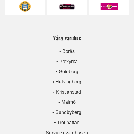
Våra varuhus
• Borås
• Botkyrka
• Göteborg
• Helsingborg
• Kristianstad
• Malmö
• Sundbyberg
• Trollhättan
Service i varuhusen