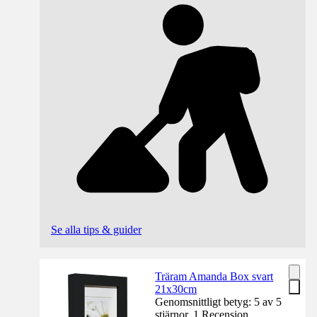
Se alla tips & guider
Träram Amanda Box svart
21x30cm
Genomsnittligt betyg: 5 av 5
stjärnor. 1 Recension.