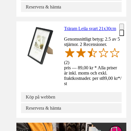
Reservera & hämta
Träram Leila svart 21x30cm
Genomsnittligt betyg: 2.5 av 5
stjärnor. 2 Recensioner.
(
2
)
pris — 89,00 kr * Alla priser
är inkl. moms och exkl.
fraktkostnader. per st
89,00 kr
*
/
st
Köp på webben
Reservera & hämta
Service