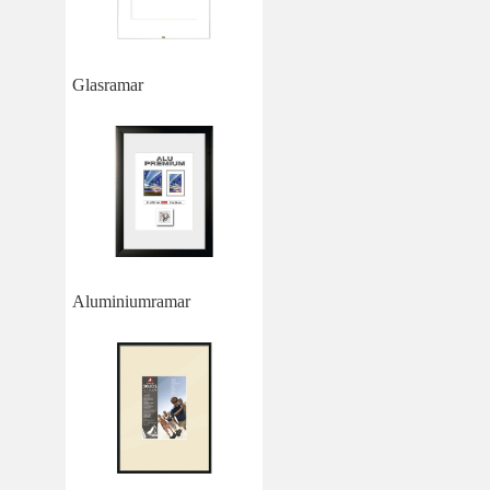
Glasramar
Aluminiumramar