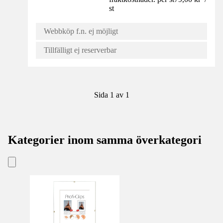
st
Webbköp f.n. ej möjligt
Tillfälligt ej reserverbar
Sida 1 av 1
Kategorier inom samma överkategori