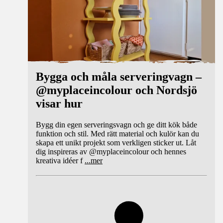
Bygga och måla serveringvagn –
@myplaceincolour och Nordsjö
visar hur
Bygg din egen serveringsvagn och ge ditt kök både
funktion och stil. Med rätt material och kulör kan du
skapa ett unikt projekt som verkligen sticker ut. Låt
dig inspireras av @myplaceincolour och hennes
kreativa idéer f
...
mer