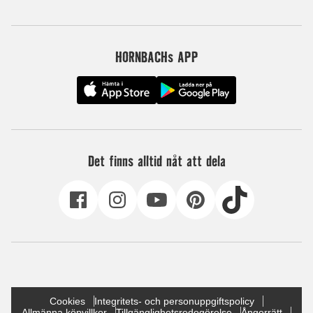
HORNBACHs APP
Det finns alltid nåt att dela
Cookies
Integritets- och personuppgiftspolicy
Allmänna köpvillkor
Tillgänglighetsredogörelse
Ångerrätt