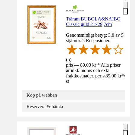
Träram BUBOLA&NAIBO
Classic guld 21x29,7cm
Genomsnittligt betyg: 3.8 av 5
stjärnor. 5 Recensioner.
(
5
)
pris — 89,00 kr * Alla priser
är inkl. moms och exkl.
fraktkostnader. per st
89,00 kr
*
/
st
Köp på webben
Reservera & hämta