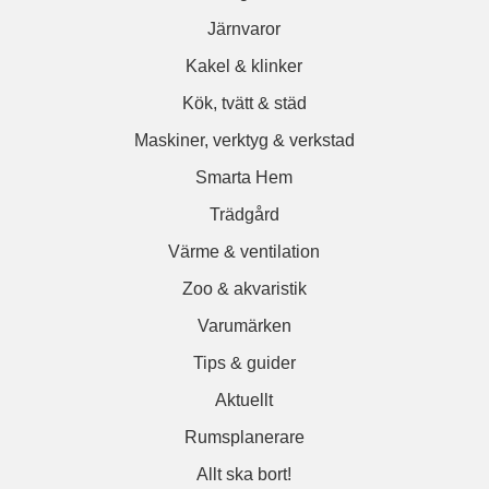
Järnvaror
Kakel & klinker
Kök, tvätt & städ
Maskiner, verktyg & verkstad
Smarta Hem
Trädgård
Värme & ventilation
Zoo & akvaristik
Varumärken
Tips & guider
Aktuellt
Rumsplanerare
Allt ska bort!