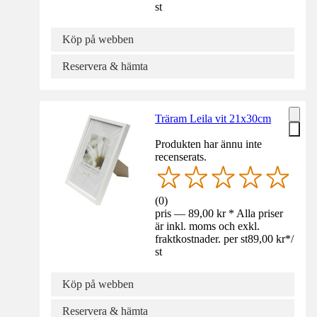
st
Köp på webben
Reservera & hämta
Träram Leila vit 21x30cm
Produkten har ännu inte
recenserats.
(
0
)
pris — 89,00 kr * Alla priser
är inkl. moms och exkl.
fraktkostnader. per st
89,00 kr
*
/
st
Köp på webben
Reservera & hämta