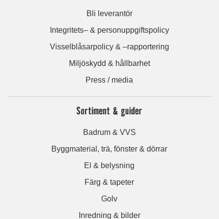
Bli leverantör
Integritets– & personuppgiftspolicy
Visselblåsarpolicy & –rapportering
Miljöskydd & hållbarhet
Press / media
Sortiment & guider
Badrum & VVS
Byggmaterial, trä, fönster & dörrar
El & belysning
Färg & tapeter
Golv
Inredning & bilder