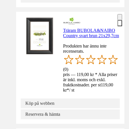
Träram BUBOLA&NAIBO
Country svart brun 21x29,7cm
Produkten har ännu inte
recenserats.
(
0
)
pris — 119,00 kr * Alla priser
är inkl. moms och exkl.
fraktkostnader. per st
119,00
kr
*
/
st
Köp på webben
Reservera & hämta