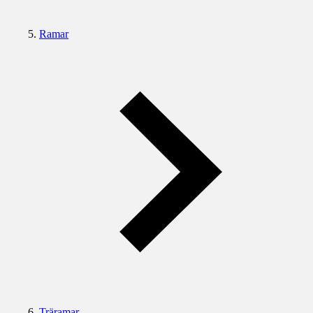
Ramar
Träramar