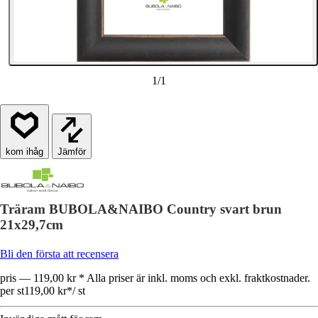
1
/
1
Jämför
Träram BUBOLA&NAIBO Country svart brun
21x29,7cm
Bli den första att recensera
pris — 119,00 kr * Alla priser är inkl. moms och exkl. fraktkostnader.
per st
119,00 kr
*
/
st