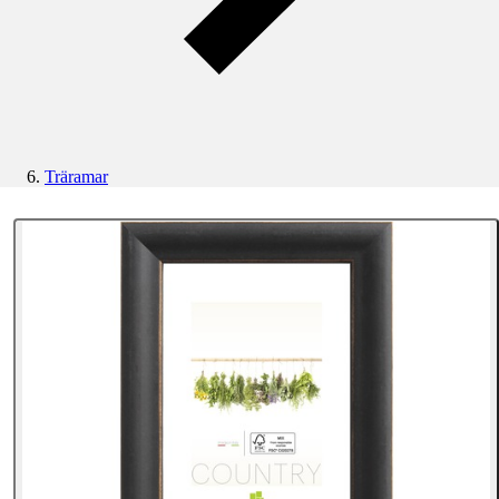
Träramar