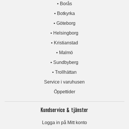
• Borås
• Botkyrka
• Göteborg
• Helsingborg
• Kristianstad
• Malmö
• Sundbyberg
• Trollhättan
Service i varuhusen
Öppettider
Kundservice & tjänster
Logga in på Mitt konto