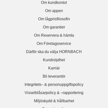
Om kundkontot
Om appen
Om lågprisfilosofin
Om garantier
Om Reservera & hämta
Om Företagsservice
Därför ska du välja HORNBACH
Kundnöjdhet
Karriär
Bli leverantör
Integritets– & personuppgiftspolicy
Visselblåsarpolicy & –rapportering
Miljöskydd & hållbarhet