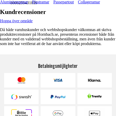
Aluminiumramar
Plastramar
Passepartout
Collageramar
8006259431819
Kundrecensioner
Hoppa över område
Då både varuhuskunder och webbshopskunder välkomnas att skriva
produktrecensioner på Hornbach.se, presenteras recensioner både från
kunder med en validerad webbshopsbeställning, men även från kunder
som inte har verifierat att de har använt eller köpt produkterna.
Betalningsmöjligheter