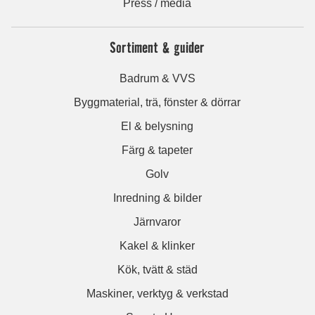
Press / media
Sortiment & guider
Badrum & VVS
Byggmaterial, trä, fönster & dörrar
El & belysning
Färg & tapeter
Golv
Inredning & bilder
Järnvaror
Kakel & klinker
Kök, tvätt & städ
Maskiner, verktyg & verkstad