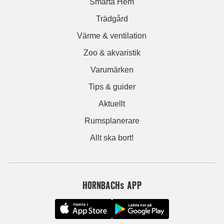
Smarta Hem
Trädgård
Värme & ventilation
Zoo & akvaristik
Varumärken
Tips & guider
Aktuellt
Rumsplanerare
Allt ska bort!
HORNBACHs APP