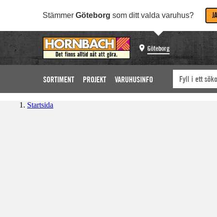
J
Stämmer
Göteborg
som ditt valda varuhus?
Göteborg
SORTIMENT
PROJEKT
VARUHUSINFO
Startsida