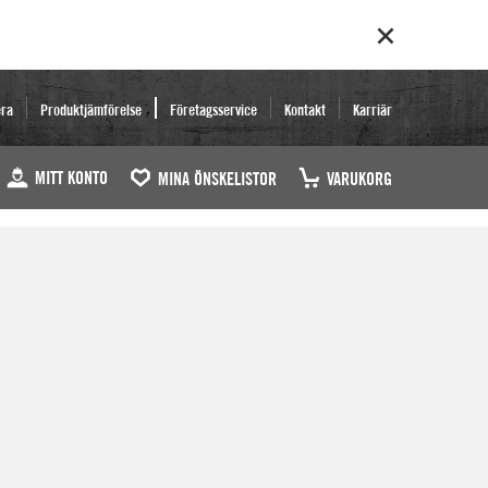
era
Produktjämförelse
Företagsservice
Kontakt
Karriär
MITT KONTO
MINA ÖNSKELISTOR
VARUKORG