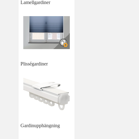
Lamellgardiner
Plisségardiner
Gardinupphängning