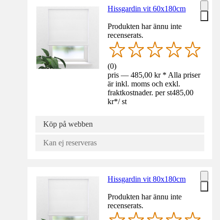
Hissgardin vit 60x180cm
Produkten har ännu inte
recenserats.
(
0
)
pris — 485,00 kr * Alla priser
är inkl. moms och exkl.
fraktkostnader. per st
485,00
kr
*
/
st
Köp på webben
Kan ej reserveras
Hissgardin vit 80x180cm
Produkten har ännu inte
recenserats.