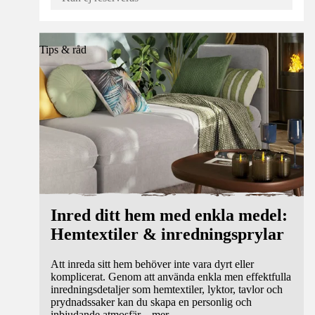
Tips & råd
Inred ditt hem med enkla medel:
Hemtextiler & inredningsprylar
Att inreda sitt hem behöver inte vara dyrt eller
komplicerat. Genom att använda enkla men effektfulla
inredningsdetaljer som hemtextiler, lyktor, tavlor och
prydnadssaker kan du skapa en personlig och
inbjudande atmosfär
...
mer