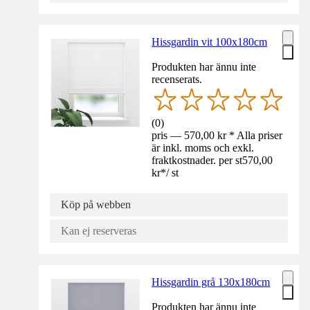
Hissgardin vit 100x180cm
Produkten har ännu inte
recenserats.
(
0
)
pris — 570,00 kr * Alla priser
är inkl. moms och exkl.
fraktkostnader. per st
570,00
kr
*
/
st
Köp på webben
Kan ej reserveras
Hissgardin grå 130x180cm
Produkten har ännu inte