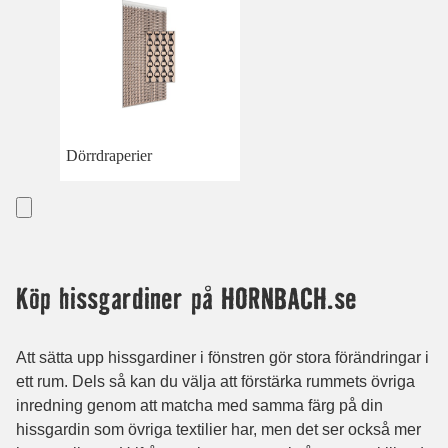
Dörrdraperier