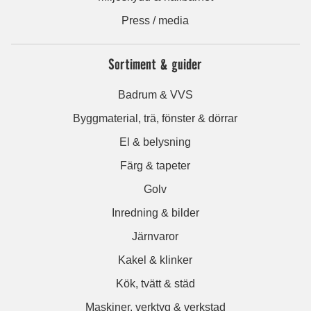
Press / media
Sortiment & guider
Badrum & VVS
Byggmaterial, trä, fönster & dörrar
El & belysning
Färg & tapeter
Golv
Inredning & bilder
Järnvaror
Kakel & klinker
Kök, tvätt & städ
Maskiner, verktyg & verkstad