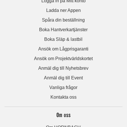
Logga in på Mitt konto
Ladda ner Appen
Spåra din beställning
Boka Hantverkartjänster
Boka Släp & lastbil
Ansök om Lågprisgaranti
Ansök om Projektvärldskortet
Anmäl dig till Nyhetsbrev
Anmäl dig till Event
Vanliga frågor
Kontakta oss
Om oss