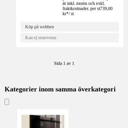
är inkl. moms och exkl.
fraktkostnader. per st
739,00
kr
*
/
st
Köp på webben
Kan ej reserveras
Sida 1 av 1
Kategorier inom samma överkategori