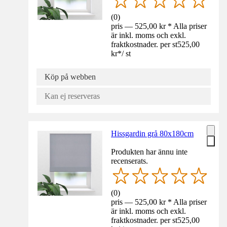
(
0
)
pris — 525,00 kr * Alla priser
är inkl. moms och exkl.
fraktkostnader. per st
525,00
kr
*
/
st
Köp på webben
Kan ej reserveras
Hissgardin grå 80x180cm
Produkten har ännu inte
recenserats.
(
0
)
pris — 525,00 kr * Alla priser
är inkl. moms och exkl.
fraktkostnader. per st
525,00